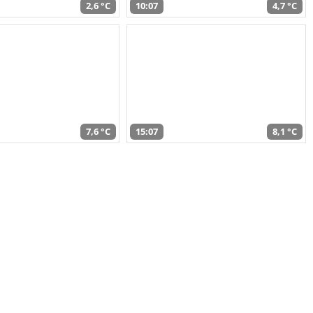
2,6 °C
10:07
4,7 °C
7,6 °C
15:07
8,1 °C