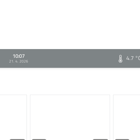
10:07
4.7 °
21. 4. 2026