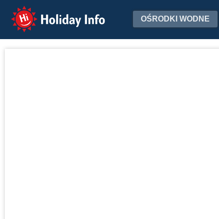
Holiday Info
OŚRODKI WODNE