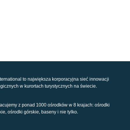
nternational to największa korporacyjna sieć innowacji
gicznych w kurortach turystycznych na świecie.
acujemy z ponad 1000 ośrodków w 8 krajach: ośrodki
kie, ośrodki górskie, baseny i nie tylko.