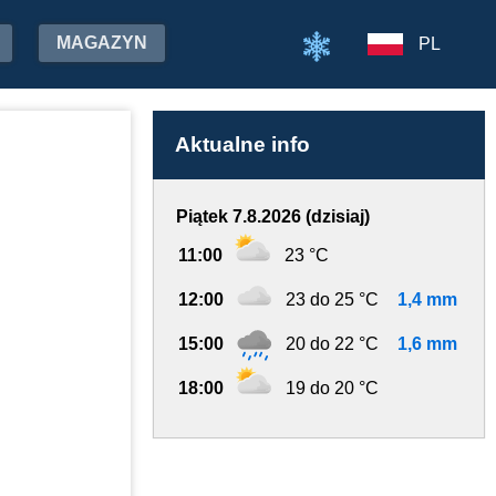
MAGAZYN
PL
Aktualne info
Piątek 7.8.2026 (dzisiaj)
11:00
23 °C
12:00
23 do 25 °C
1,4 mm
15:00
20 do 22 °C
1,6 mm
18:00
19 do 20 °C