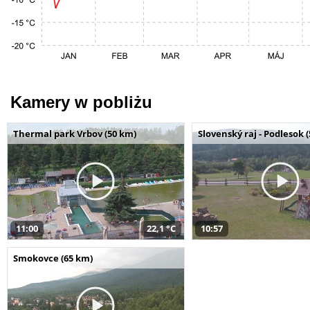
Kamery w pobliżu
Thermal park Vrbov (50 km)
Slovenský raj - Podlesok 
11:00
22,1 °C
10:57
Smokovce (65 km)