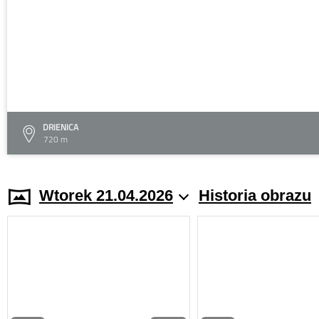
DRIENICA
720 m
Wtorek 21.04.2026
Historia obrazu