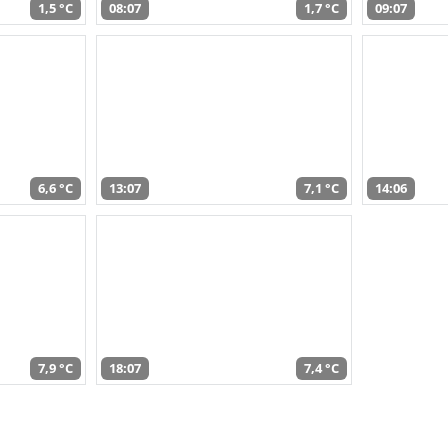
1,5 °C
08:07
1,7 °C
09:07
6,6 °C
13:07
7,1 °C
14:06
7,9 °C
18:07
7,4 °C