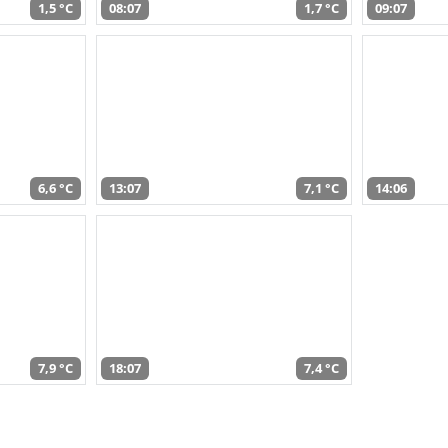
1,5 °C
08:07
1,7 °C
09:07
6,6 °C
13:07
7,1 °C
14:06
7,9 °C
18:07
7,4 °C