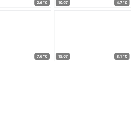
2,6 °C
10:07
4,7 °C
7,6 °C
15:07
8,1 °C