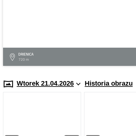
DRIENICA
720 m
Wtorek 21.04.2026
Historia obrazu