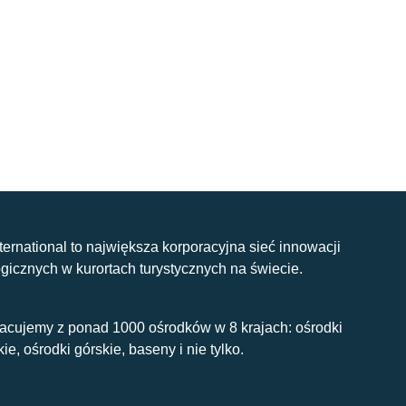
nternational to największa korporacyjna sieć innowacji
gicznych w kurortach turystycznych na świecie.
acujemy z ponad 1000 ośrodków w 8 krajach: ośrodki
kie, ośrodki górskie, baseny i nie tylko.