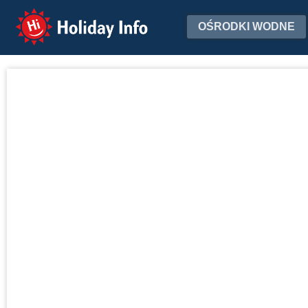
Holiday Info
OŚRODKI WODNE