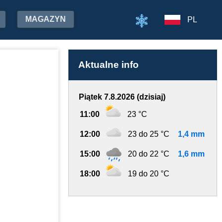
MAGAZYN
PL
Aktualne info
Piątek 7.8.2026 (dzisiaj)
11:00
23 °C
12:00
23 do 25 °C
1,4 mm
15:00
20 do 22 °C
1,6 mm
18:00
19 do 20 °C