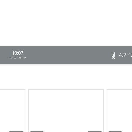
10:07
4.7 °
21. 4. 2026