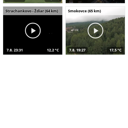
Strachankovo - Ždiar (64 km)
Smokovce (65 km)
7.8. 23:31
12,2 °C
7.8. 19:27
17,5 °C