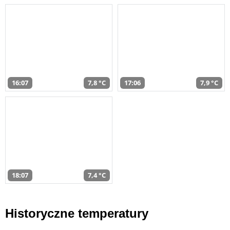
16:07
7,8 °C
17:06
7,9 °C
18:07
7,4 °C
Historyczne temperatury