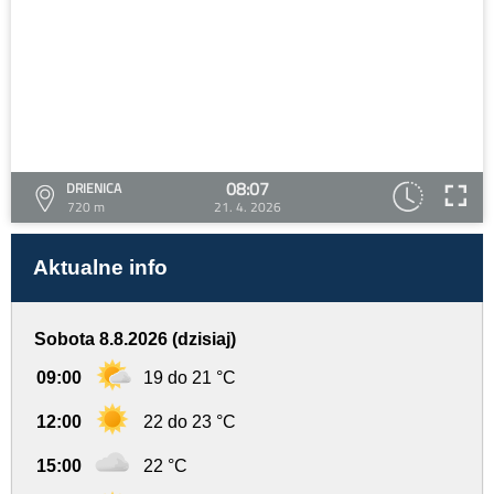
08:07
DRIENICA
720 m
21. 4. 2026
Aktualne info
Sobota 8.8.2026 (dzisiaj)
09:00
19 do 21 °C
12:00
22 do 23 °C
15:00
22 °C