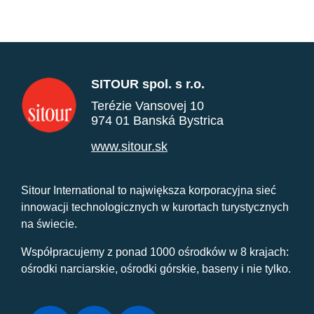
SITOUR spol. s r.o.
Terézie Vansovej 10
974 01 Banská Bystrica
www.sitour.sk
Sitour International to największa korporacyjna sieć
innowacji technologicznych w kurortach turystycznych
na świecie.
Współpracujemy z ponad 1000 ośrodków w 8 krajach:
ośrodki narciarskie, ośrodki górskie, baseny i nie tylko.