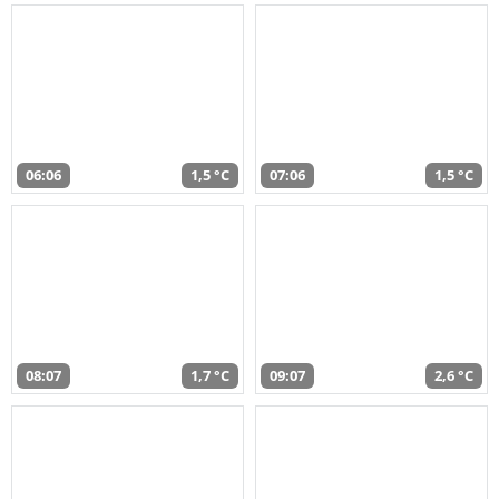
06:06
1,5 °C
07:06
1,5 °C
08:07
1,7 °C
09:07
2,6 °C