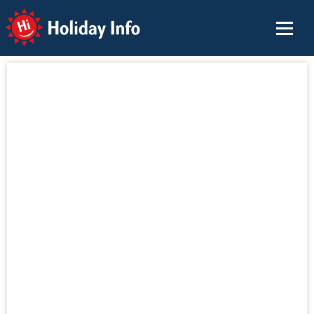
Holiday Info