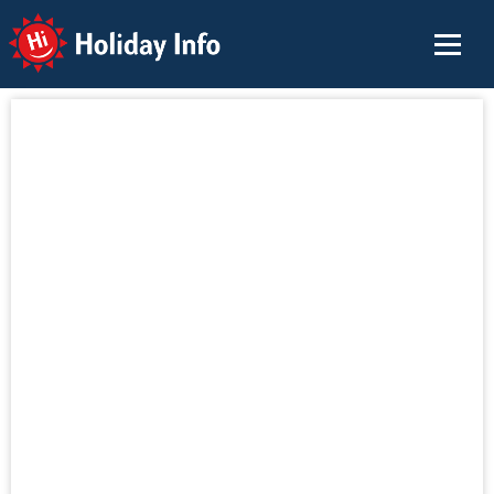
Holiday Info