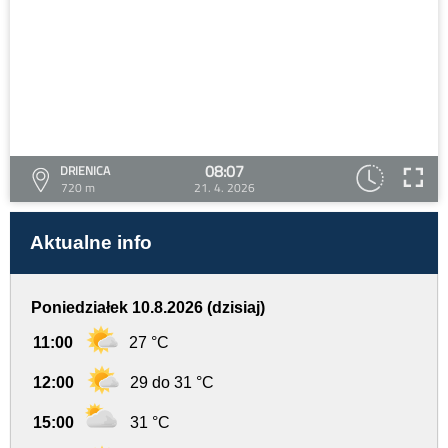
08:07
DRIENICA
720 m
21. 4. 2026
Aktualne info
Poniedziałek 10.8.2026 (dzisiaj)
11:00
27 °C
12:00
29 do 31 °C
15:00
31 °C