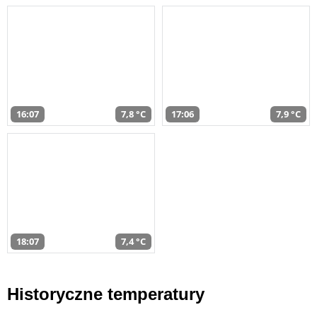
16:07
7,8 °C
17:06
7,9 °C
18:07
7,4 °C
Historyczne temperatury