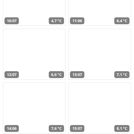
10:07
4,7 °C
11:06
6,4 °C
12:07
6,6 °C
13:07
7,1 °C
14:06
7,6 °C
15:07
8,1 °C