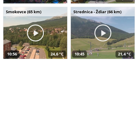
Smokovce (65 km)
Strednica - Ždiar (66 km)
10:56
24,6 °C
10:45
21,4 °C