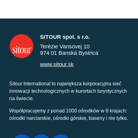
SITOUR spol. s r.o.
Terézie Vansovej 10
974 01 Banská Bystrica
www.sitour.sk
Sitour International to największa korporacyjna sieć
innowacji technologicznych w kurortach turystycznych
na świecie.
Współpracujemy z ponad 1000 ośrodków w 8 krajach:
ośrodki narciarskie, ośrodki górskie, baseny i nie tylko.