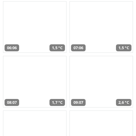
06:06
1,5 °C
07:06
1,5 °C
08:07
1,7 °C
09:07
2,6 °C