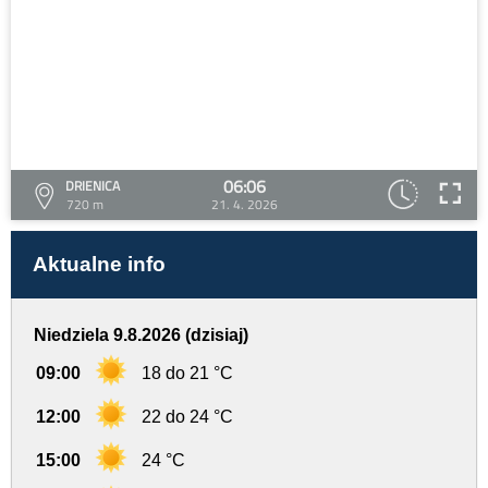
06:06
DRIENICA
720 m
21. 4. 2026
Aktualne info
Niedziela 9.8.2026 (dzisiaj)
09:00
18 do 21 °C
12:00
22 do 24 °C
15:00
24 °C