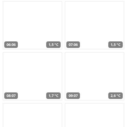
06:06
1,5 °C
07:06
1,5 °C
08:07
1,7 °C
09:07
2,6 °C