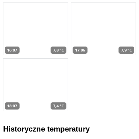
16:07
7,8 °C
17:06
7,9 °C
18:07
7,4 °C
Historyczne temperatury