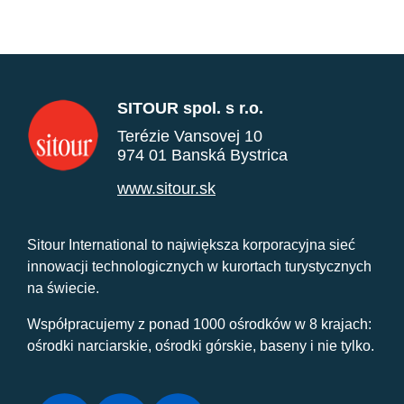
SITOUR spol. s r.o.
Terézie Vansovej 10
974 01 Banská Bystrica
www.sitour.sk
Sitour International to największa korporacyjna sieć
innowacji technologicznych w kurortach turystycznych
na świecie.
Współpracujemy z ponad 1000 ośrodków w 8 krajach:
ośrodki narciarskie, ośrodki górskie, baseny i nie tylko.