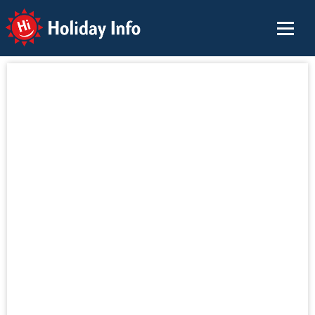
Holiday Info