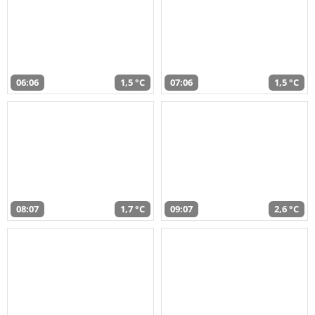
06:06
1,5 °C
07:06
1,5 °C
08:07
1,7 °C
09:07
2,6 °C