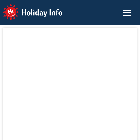
Holiday Info