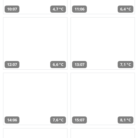
10:07
4,7 °C
11:06
6,4 °C
12:07
6,6 °C
13:07
7,1 °C
14:06
7,6 °C
15:07
8,1 °C