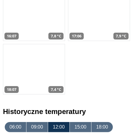
16:07
7,8 °C
17:06
7,9 °C
18:07
7,4 °C
Historyczne temperatury
06:00
09:00
12:00
15:00
18:00