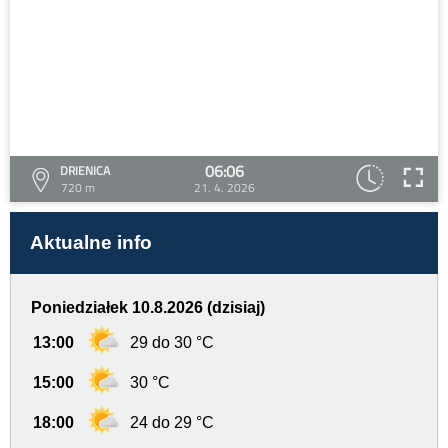
06:06
DRIENICA
720 m
21. 4. 2026
Aktualne info
Poniedziałek 10.8.2026 (dzisiaj)
13:00
29 do 30 °C
15:00
30 °C
18:00
24 do 29 °C