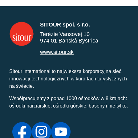
SITOUR spol. s r.o.
Terézie Vansovej 10
974 01 Banská Bystrica
www.sitour.sk
Sitour International to największa korporacyjna sieć
innowacji technologicznych w kurortach turystycznych
na świecie.
Współpracujemy z ponad 1000 ośrodków w 8 krajach:
ośrodki narciarskie, ośrodki górskie, baseny i nie tylko.