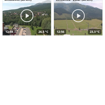
12:59
26,5 °C
12:56
23,3 °C