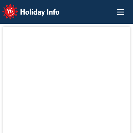
Holiday Info