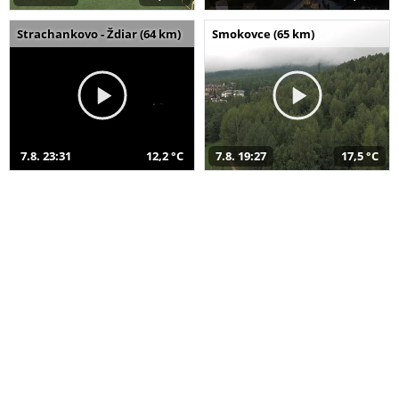
Strachankovo - Ždiar (64 km)
Smokovce (65 km)
7.8. 23:31
12,2 °C
7.8. 19:27
17,5 °C