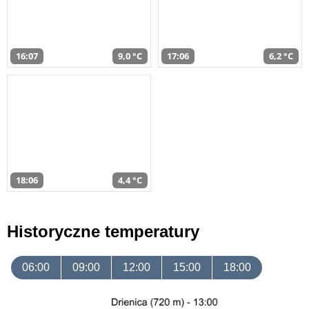
16:07
9,0 °C
17:06
6,2 °C
18:06
4,4 °C
Historyczne temperatury
06:00
09:00
12:00
15:00
18:00