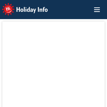
Holiday Info