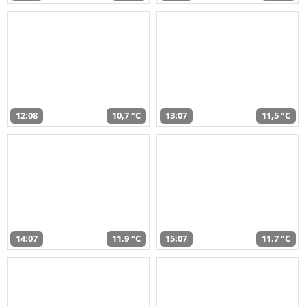
12:08
10,7 °C
13:07
11,5 °C
14:07
11,9 °C
15:07
11,7 °C