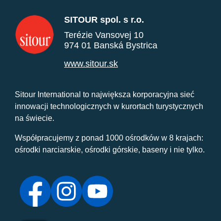
SITOUR spol. s r.o.
Terézie Vansovej 10
974 01 Banská Bystrica
www.sitour.sk
Sitour International to największa korporacyjna sieć
innowacji technologicznych w kurortach turystycznych
na świecie.
Współpracujemy z ponad 1000 ośrodków w 8 krajach:
ośrodki narciarskie, ośrodki górskie, baseny i nie tylko.