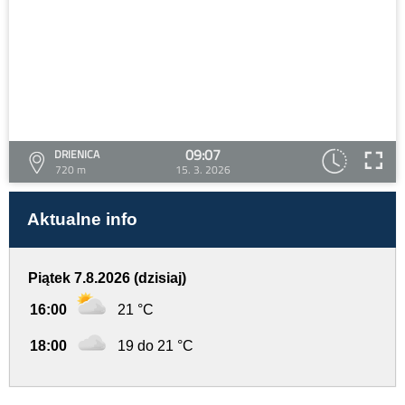
09:07
DRIENICA
720 m
15. 3. 2026
Aktualne info
Piątek 7.8.2026 (dzisiaj)
16:00
21 °C
18:00
19 do 21 °C