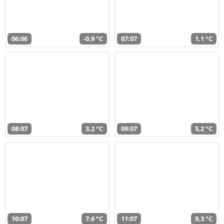
06:06
-0,9 °C
07:07
1,1 °C
08:07
3,2 °C
09:07
5,2 °C
10:07
7,6 °C
11:07
9,3 °C