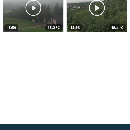
15:59
15,2 °C
15:56
18,4 °C