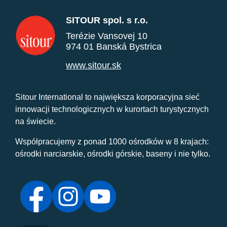
SITOUR spol. s r.o.
Terézie Vansovej 10
974 01 Banská Bystrica
www.sitour.sk
Sitour International to największa korporacyjna sieć
innowacji technologicznych w kurortach turystycznych
na świecie.
Współpracujemy z ponad 1000 ośrodków w 8 krajach:
ośrodki narciarskie, ośrodki górskie, baseny i nie tylko.