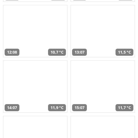
12:08
10,7 °C
13:07
11,5 °C
14:07
11,9 °C
15:07
11,7 °C