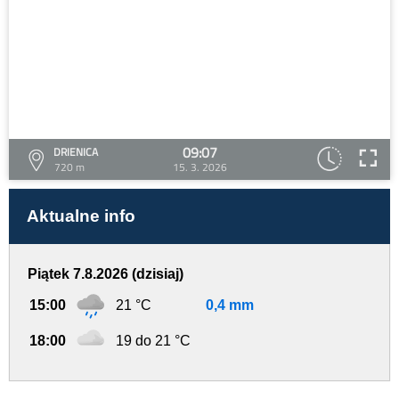
09:07
DRIENICA
720 m
15. 3. 2026
Aktualne info
Piątek 7.8.2026 (dzisiaj)
15:00
21 °C
0,4 mm
18:00
19 do 21 °C