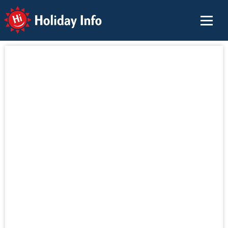
Holiday Info