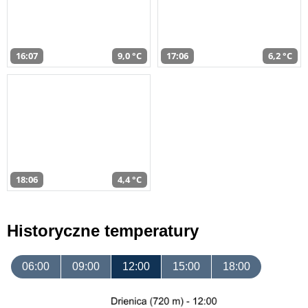
16:07
9,0 °C
17:06
6,2 °C
18:06
4,4 °C
Historyczne temperatury
06:00
09:00
12:00
15:00
18:00