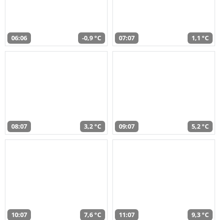
06:06
-0,9 °C
07:07
1,1 °C
08:07
3,2 °C
09:07
5,2 °C
10:07
7,6 °C
11:07
9,3 °C