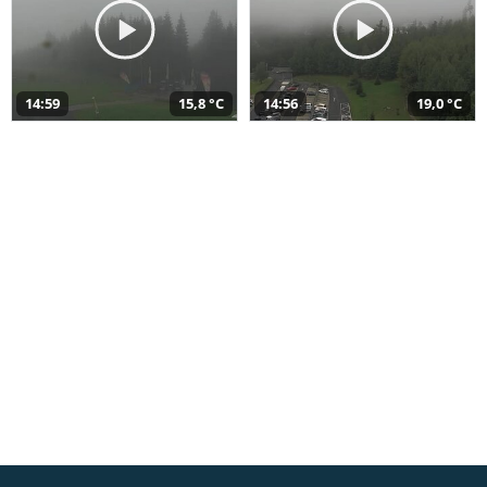
14:59
15,8 °C
14:56
19,0 °C