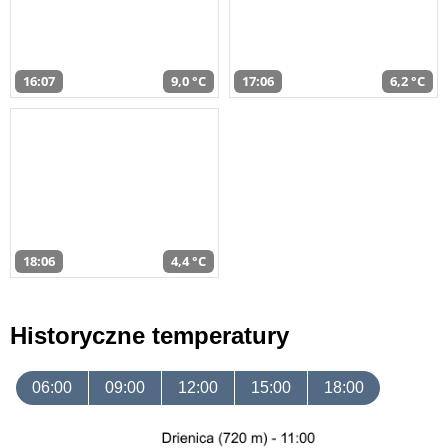
16:07
9,0 °C
17:06
6,2 °C
18:06
4,4 °C
Historyczne temperatury
06:00
09:00
12:00
15:00
18:00