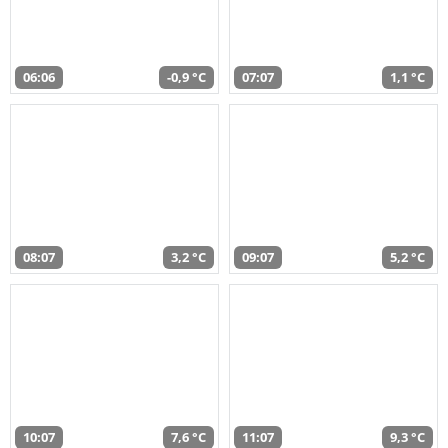
06:06
-0,9 °C
07:07
1,1 °C
08:07
3,2 °C
09:07
5,2 °C
10:07
7,6 °C
11:07
9,3 °C