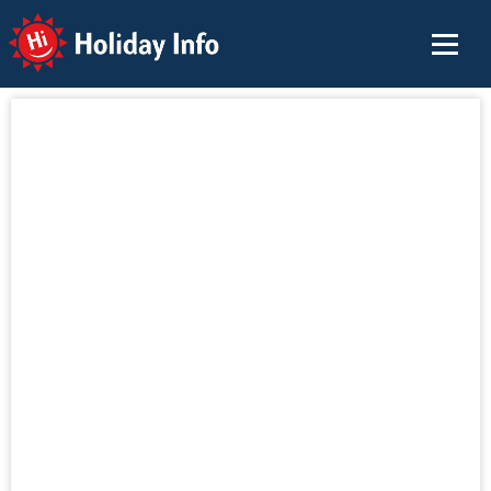
Holiday Info