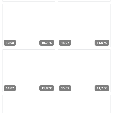
12:08
10,7 °C
13:07
11,5 °C
14:07
11,9 °C
15:07
11,7 °C