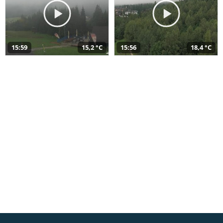
15:59
15,2 °C
15:56
18,4 °C