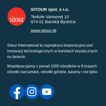
SITOUR spol. s r.o.
Terézie Vansovej 10
974 01 Banská Bystrica
www.sitour.sk
Sitour International to największa korporacyjna sieć
innowacji technologicznych w kurortach turystycznych
na świecie.
Współpracujemy z ponad 1000 ośrodków w 8 krajach:
ośrodki narciarskie, ośrodki górskie, baseny i nie tylko.