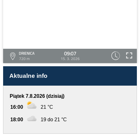
09:07
DRIENICA
720 m
15. 3. 2026
Aktualne info
Piątek 7.8.2026 (dzisiaj)
16:00
21 °C
18:00
19 do 21 °C