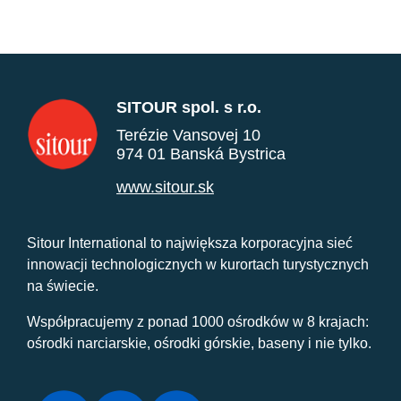
SITOUR spol. s r.o.
Terézie Vansovej 10
974 01 Banská Bystrica
www.sitour.sk
Sitour International to największa korporacyjna sieć
innowacji technologicznych w kurortach turystycznych
na świecie.
Współpracujemy z ponad 1000 ośrodków w 8 krajach:
ośrodki narciarskie, ośrodki górskie, baseny i nie tylko.