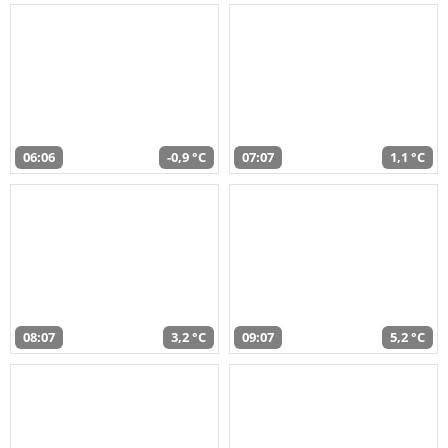
06:06
-0,9 °C
07:07
1,1 °C
08:07
3,2 °C
09:07
5,2 °C