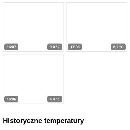
16:07
9,0 °C
17:06
6,2 °C
18:06
4,4 °C
Historyczne temperatury