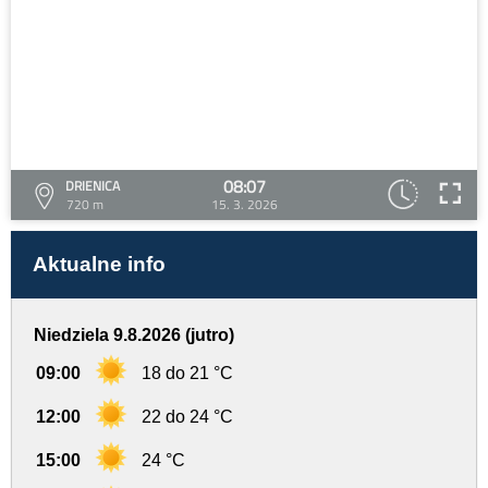
08:07
DRIENICA
720 m
15. 3. 2026
Aktualne info
Niedziela 9.8.2026 (jutro)
09:00
18 do 21 °C
12:00
22 do 24 °C
15:00
24 °C