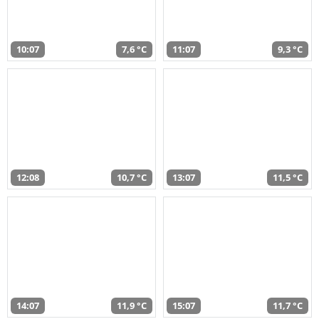
10:07
7,6 °C
11:07
9,3 °C
12:08
10,7 °C
13:07
11,5 °C
14:07
11,9 °C
15:07
11,7 °C