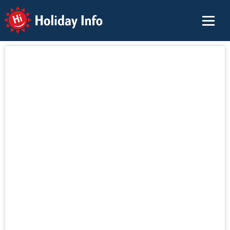
Holiday Info