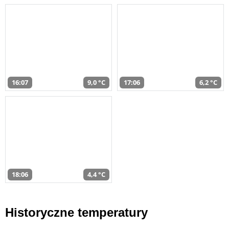
16:07
9,0 °C
17:06
6,2 °C
18:06
4,4 °C
Historyczne temperatury