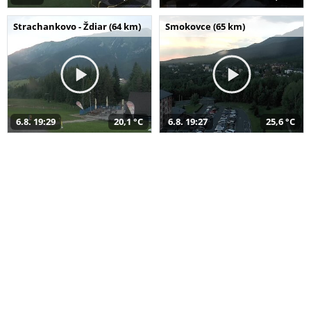
Strachankovo - Ždiar (64 km)
Smokovce (65 km)
6.8. 19:29
20,1 °C
6.8. 19:27
25,6 °C