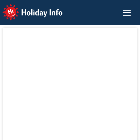
Holiday Info