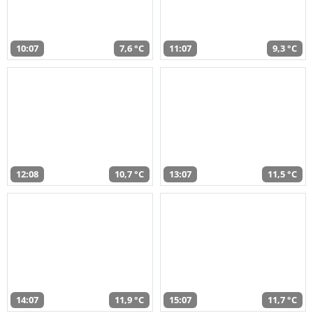
10:07
7,6 °C
11:07
9,3 °C
12:08
10,7 °C
13:07
11,5 °C
14:07
11,9 °C
15:07
11,7 °C