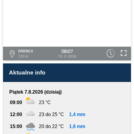
08:07
DRIENICA
720 m
15. 3. 2026
Aktualne info
Piątek 7.8.2026 (dzisiaj)
09:00
23 °C
12:00
23 do 25 °C
1,4 mm
15:00
20 do 22 °C
1,6 mm