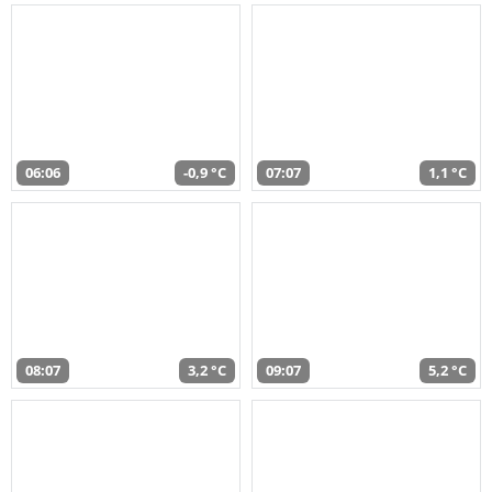
06:06
-0,9 °C
07:07
1,1 °C
08:07
3,2 °C
09:07
5,2 °C