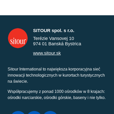
SITOUR spol. s r.o.
Terézie Vansovej 10
974 01 Banská Bystrica
www.sitour.sk
Sitour International to największa korporacyjna sieć
innowacji technologicznych w kurortach turystycznych
na świecie.
Współpracujemy z ponad 1000 ośrodków w 8 krajach:
ośrodki narciarskie, ośrodki górskie, baseny i nie tylko.