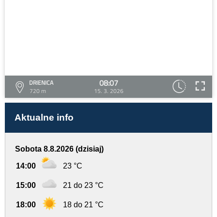
08:07
DRIENICA
720 m
15. 3. 2026
Aktualne info
Sobota 8.8.2026 (dzisiaj)
14:00
23 °C
15:00
21 do 23 °C
18:00
18 do 21 °C