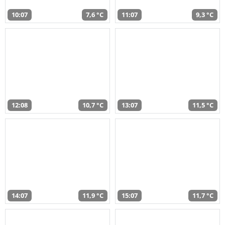
10:07
7,6 °C
11:07
9,3 °C
12:08
10,7 °C
13:07
11,5 °C
14:07
11,9 °C
15:07
11,7 °C