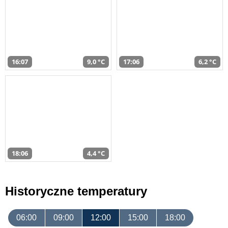
16:07
9,0 °C
17:06
6,2 °C
18:06
4,4 °C
Historyczne temperatury
06:00
09:00
12:00
15:00
18:00