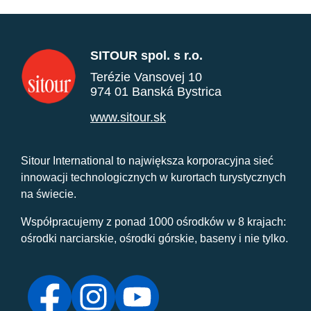
SITOUR spol. s r.o.
Terézie Vansovej 10
974 01 Banská Bystrica
www.sitour.sk
Sitour International to największa korporacyjna sieć
innowacji technologicznych w kurortach turystycznych
na świecie.
Współpracujemy z ponad 1000 ośrodków w 8 krajach:
ośrodki narciarskie, ośrodki górskie, baseny i nie tylko.