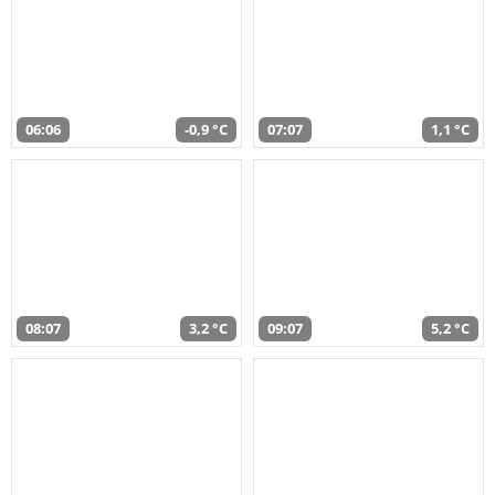
06:06
-0,9 °C
07:07
1,1 °C
08:07
3,2 °C
09:07
5,2 °C