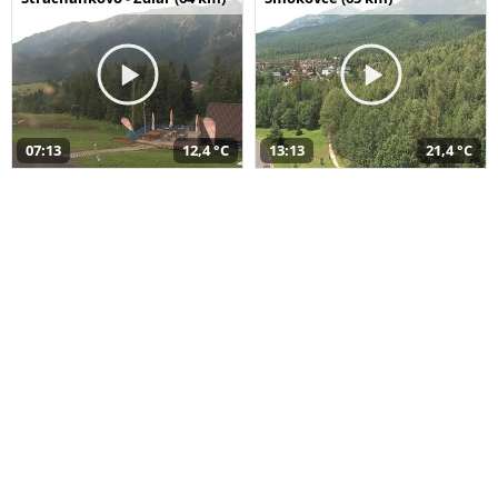
07:13
12,4 °C
13:13
21,4 °C