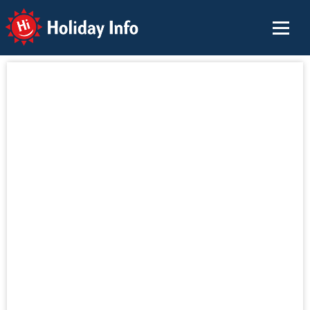
Holiday Info