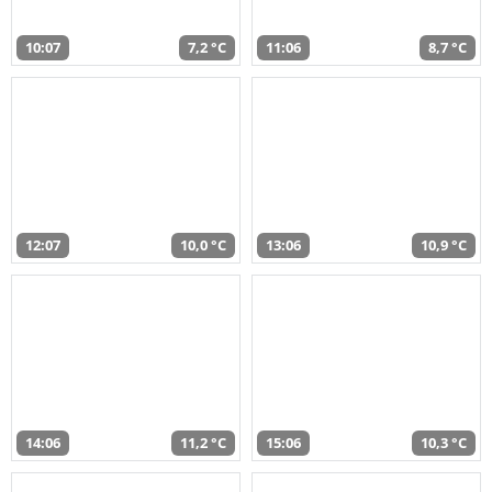
10:07
7,2 °C
11:06
8,7 °C
12:07
10,0 °C
13:06
10,9 °C
14:06
11,2 °C
15:06
10,3 °C