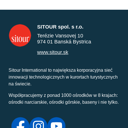
SITOUR spol. s r.o.
Terézie Vansovej 10
974 01 Banská Bystrica
www.sitour.sk
Sitour International to największa korporacyjna sieć
innowacji technologicznych w kurortach turystycznych
na świecie.
Współpracujemy z ponad 1000 ośrodków w 8 krajach:
ośrodki narciarskie, ośrodki górskie, baseny i nie tylko.