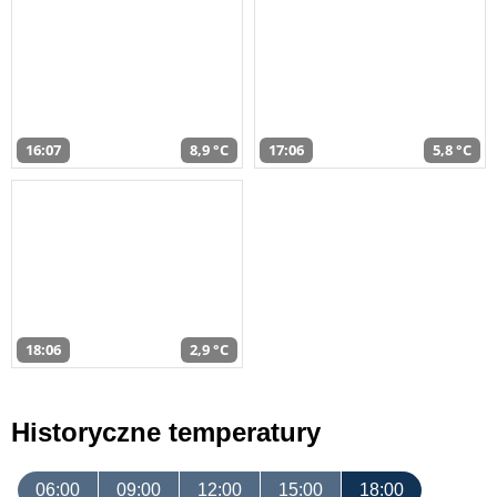
16:07
8,9 °C
17:06
5,8 °C
18:06
2,9 °C
Historyczne temperatury
06:00
09:00
12:00
15:00
18:00