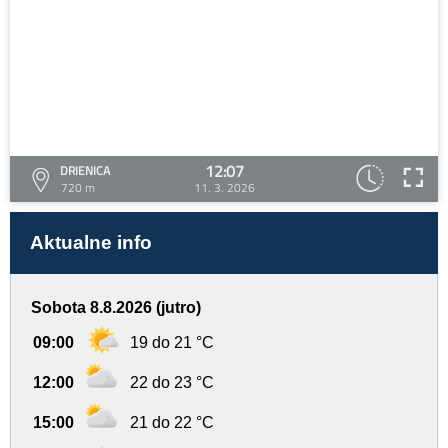
12:07
DRIENICA
720 m
11. 3. 2026
Aktualne info
Sobota 8.8.2026 (jutro)
09:00
19 do 21 °C
12:00
22 do 23 °C
15:00
21 do 22 °C