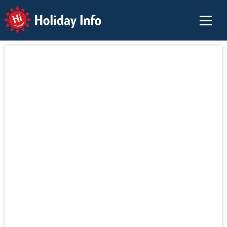
Holiday Info