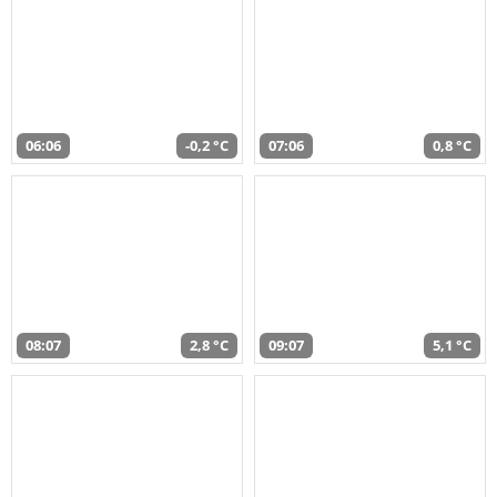
06:06
-0,2 °C
07:06
0,8 °C
08:07
2,8 °C
09:07
5,1 °C