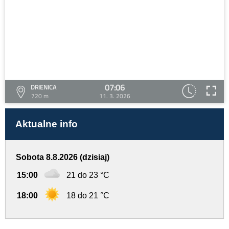
07:06
DRIENICA
720 m
11. 3. 2026
Aktualne info
Sobota 8.8.2026 (dzisiaj)
15:00
21 do 23 °C
18:00
18 do 21 °C