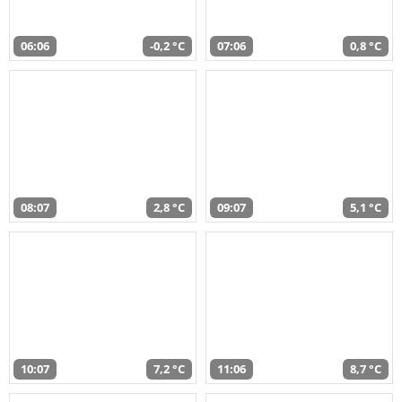
06:06
-0,2 °C
07:06
0,8 °C
08:07
2,8 °C
09:07
5,1 °C
10:07
7,2 °C
11:06
8,7 °C