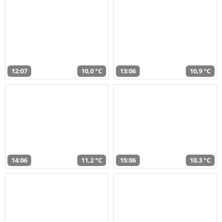
12:07
10,0 °C
13:06
10,9 °C
14:06
11,2 °C
15:06
10,3 °C