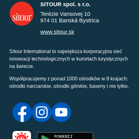
SITOUR spol. s r.o.
Terézie Vansovej 10
974 01 Banská Bystrica
www.sitour.sk
Sitour International to największa korporacyjna sieć
innowacji technologicznych w kurortach turystycznych
na świecie.
Współpracujemy z ponad 1000 ośrodków w 8 krajach:
ośrodki narciarskie, ośrodki górskie, baseny i nie tylko.