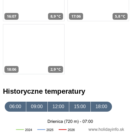
16:07
8,9 °C
17:06
5,8 °C
18:06
2,9 °C
Historyczne temperatury
06:00
09:00
12:00
15:00
18:00