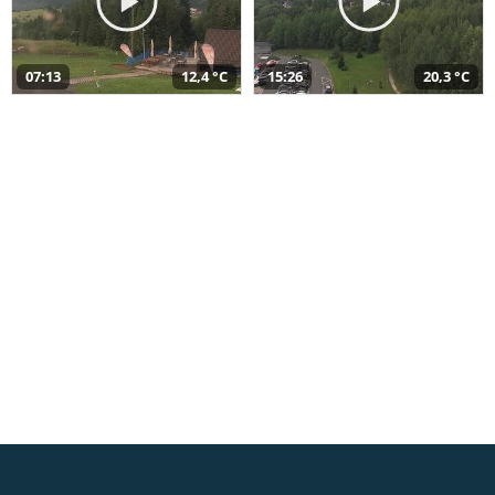
07:13
12,4 °C
15:26
20,3 °C