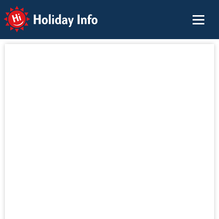
Holiday Info