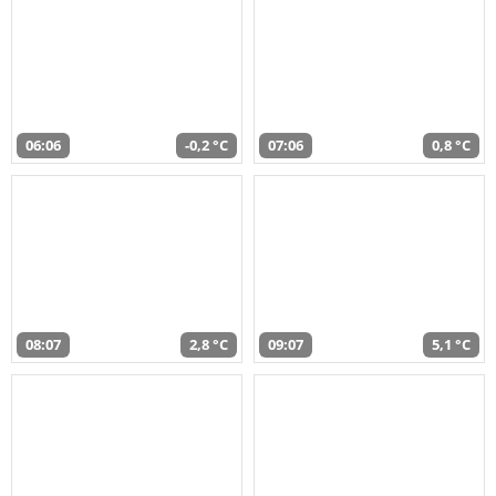
06:06
-0,2 °C
07:06
0,8 °C
08:07
2,8 °C
09:07
5,1 °C