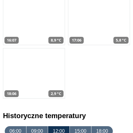
16:07
8,9 °C
17:06
5,8 °C
18:06
2,9 °C
Historyczne temperatury
06:00
09:00
12:00
15:00
18:00