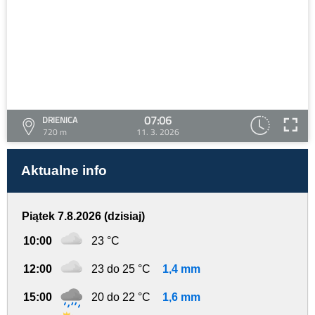
07:06
DRIENICA
720 m
11. 3. 2026
Aktualne info
Piątek 7.8.2026 (dzisiaj)
10:00
23 °C
12:00
23 do 25 °C
1,4 mm
15:00
20 do 22 °C
1,6 mm