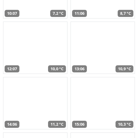
10:07
7,2 °C
11:06
8,7 °C
12:07
10,0 °C
13:06
10,9 °C
14:06
11,2 °C
15:06
10,3 °C