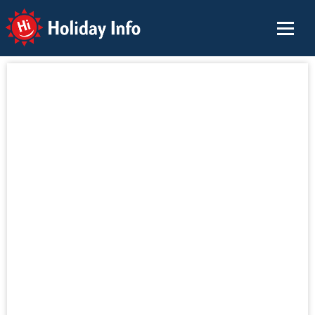
Holiday Info