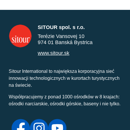
SITOUR spol. s r.o.
Terézie Vansovej 10
974 01 Banská Bystrica
www.sitour.sk
Sitour International to największa korporacyjna sieć
innowacji technologicznych w kurortach turystycznych
na świecie.
Współpracujemy z ponad 1000 ośrodków w 8 krajach:
ośrodki narciarskie, ośrodki górskie, baseny i nie tylko.