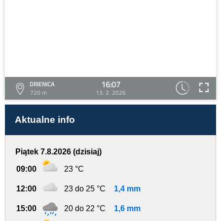
16:07
DRIENICA
720 m
13. 2. 2026
Aktualne info
Piątek 7.8.2026 (dzisiaj)
09:00
23 °C
12:00
23 do 25 °C
1,4 mm
15:00
20 do 22 °C
1,6 mm