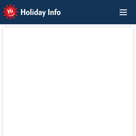
Holiday Info