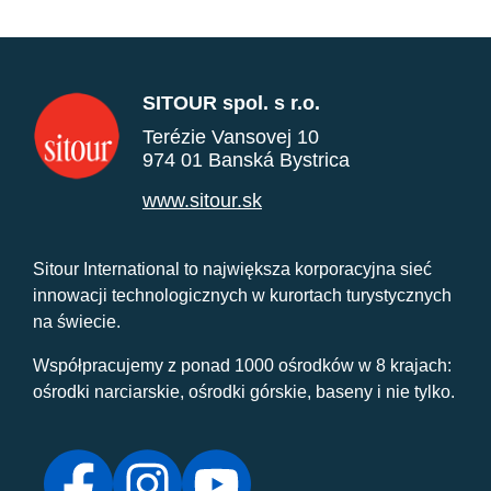
SITOUR spol. s r.o.
Terézie Vansovej 10
974 01 Banská Bystrica
www.sitour.sk
Sitour International to największa korporacyjna sieć
innowacji technologicznych w kurortach turystycznych
na świecie.
Współpracujemy z ponad 1000 ośrodków w 8 krajach:
ośrodki narciarskie, ośrodki górskie, baseny i nie tylko.