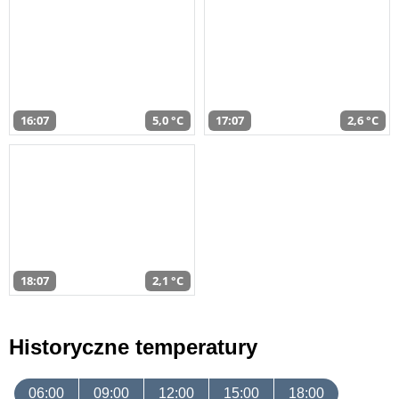
16:07
5,0 °C
17:07
2,6 °C
18:07
2,1 °C
Historyczne temperatury
06:00
09:00
12:00
15:00
18:00