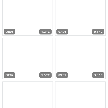
06:06
1,2 °C
07:06
0,3 °C
08:07
1,5 °C
09:07
3,5 °C