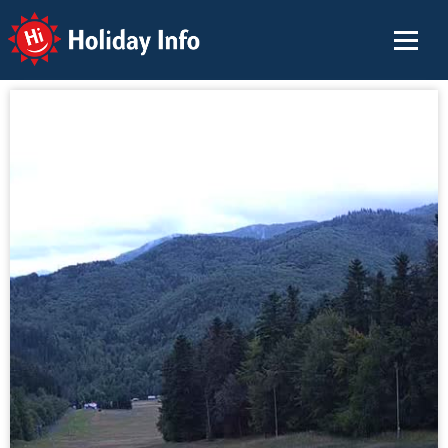
Holiday Info