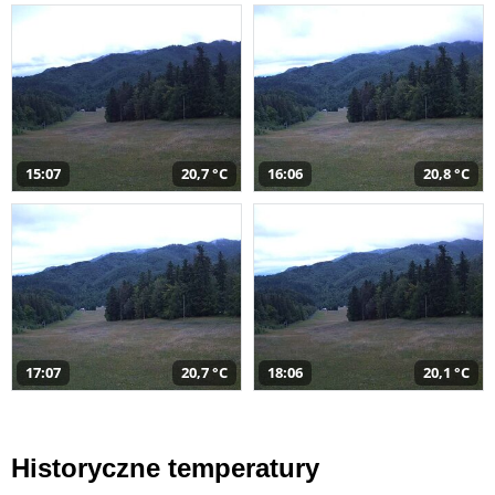
15:07
20,7 °C
16:06
20,8 °C
17:07
20,7 °C
18:06
20,1 °C
Historyczne temperatury