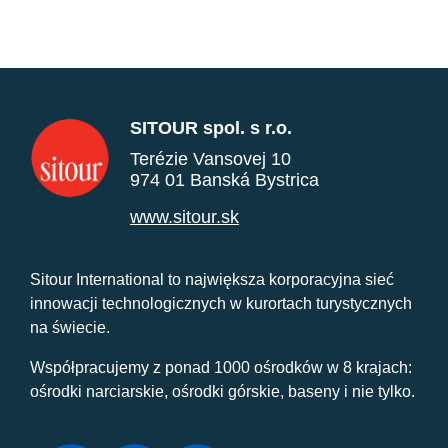
SITOUR spol. s r.o.
Terézie Vansovej 10
974 01 Banská Bystrica
www.sitour.sk
Sitour International to największa korporacyjna sieć
innowacji technologicznych w kurortach turystycznych
na świecie.
Współpracujemy z ponad 1000 ośrodków w 8 krajach:
ośrodki narciarskie, ośrodki górskie, baseny i nie tylko.