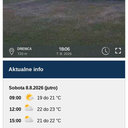
18:06
DRIENICA
720 m
7. 8. 2026
Aktualne info
Sobota 8.8.2026 (jutro)
09:00
19 do 21 °C
12:00
22 do 23 °C
15:00
21 do 22 °C