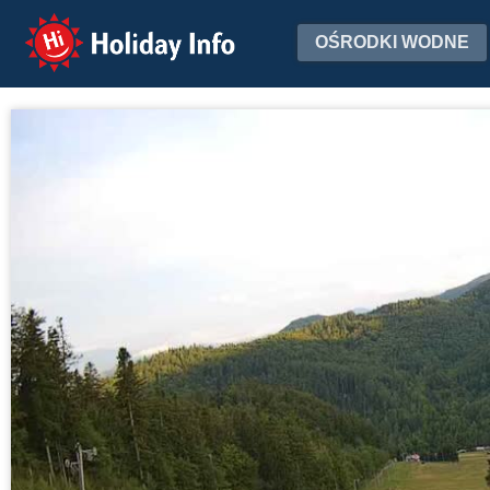
Holiday Info
OŚRODKI WODNE