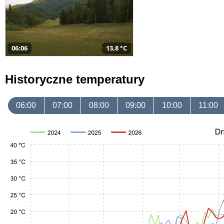
06:06
13,8 °C
Historyczne temperatury
06:00
07:00
08:00
09:00
10:00
11:00