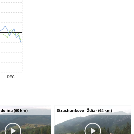
dolina (60 km)
Strachankovo - Ždiar (64 km)