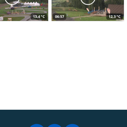
13,4 °C
06:57
12,3 °C