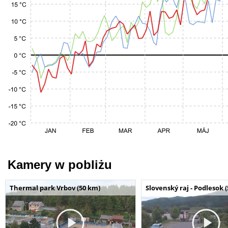
Kamery w pobliżu
Thermal park Vrbov (50 km)
Slovenský raj - Podlesok 