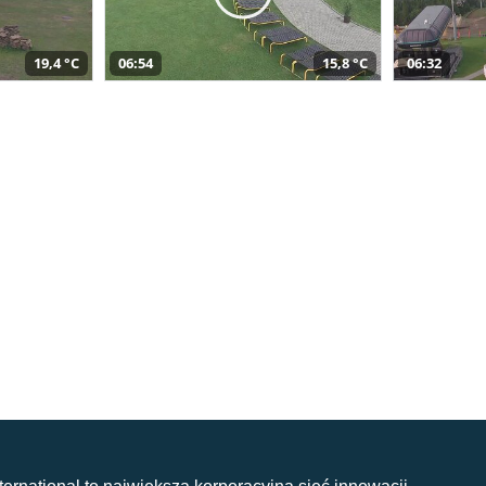
19,4 °C
06:54
15,8 °C
06:32