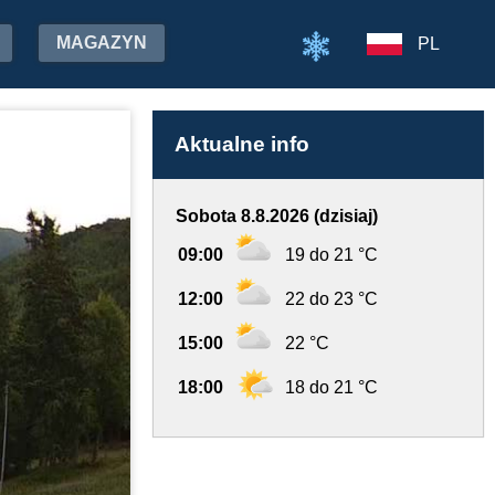
MAGAZYN
PL
Aktualne info
Sobota 8.8.2026 (dzisiaj)
09:00
19 do 21 °C
12:00
22 do 23 °C
15:00
22 °C
18:00
18 do 21 °C