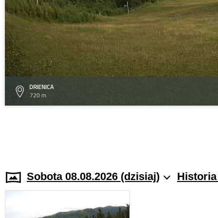
DRIENICA
720 m
Sobota 08.08.2026 (dzisiaj)
Histori