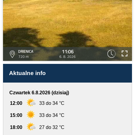
11:06
DRIENICA
720 m
6. 8. 2026
Aktualne info
Czwartek 6.8.2026 (dzisiaj)
12:00
33 do 34 °C
15:00
33 do 34 °C
18:00
27 do 32 °C