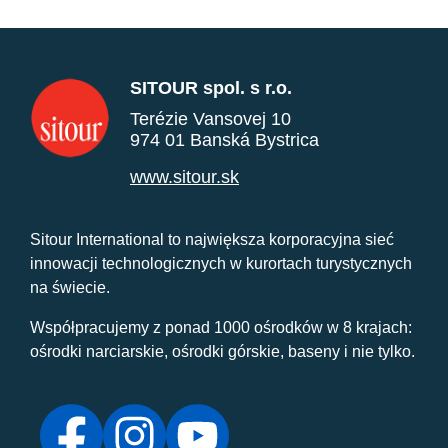
SITOUR spol. s r.o.
Terézie Vansovej 10
974 01 Banská Bystrica
www.sitour.sk
Sitour International to największa korporacyjna sieć
innowacji technologicznych w kurortach turystycznych
na świecie.
Współpracujemy z ponad 1000 ośrodków w 8 krajach:
ośrodki narciarskie, ośrodki górskie, baseny i nie tylko.