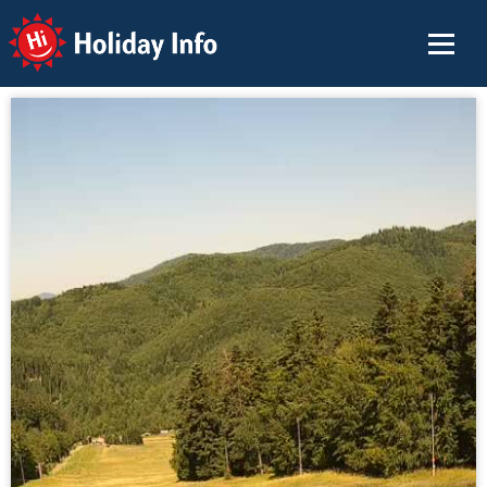
Holiday Info