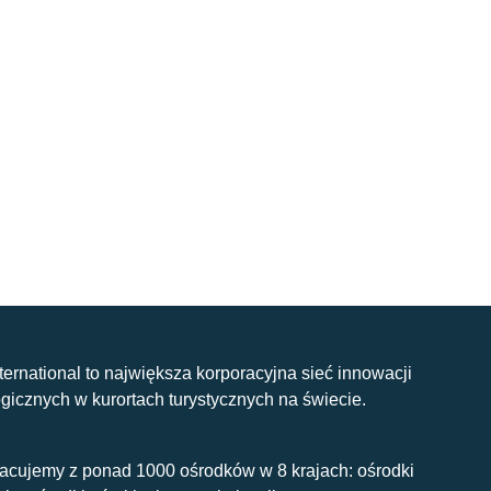
nternational to największa korporacyjna sieć innowacji
gicznych w kurortach turystycznych na świecie.
acujemy z ponad 1000 ośrodków w 8 krajach: ośrodki