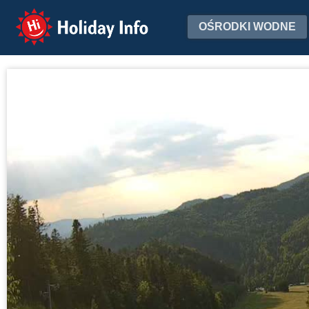
Holiday Info
OŚRODKI WODNE