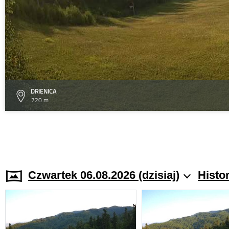
DRIENICA
720 m
Czwartek 06.08.2026 (dzisiaj)
Histo