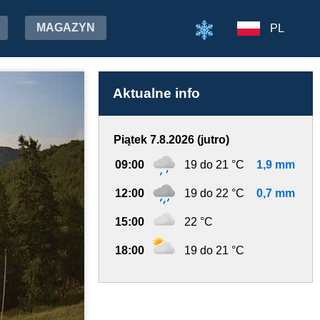
MAGAZYN
PL
Aktualne info
Piątek 7.8.2026 (jutro)
09:00
19 do 21 °C
1,9 mm
12:00
19 do 22 °C
0,7 mm
15:00
22 °C
18:00
19 do 21 °C