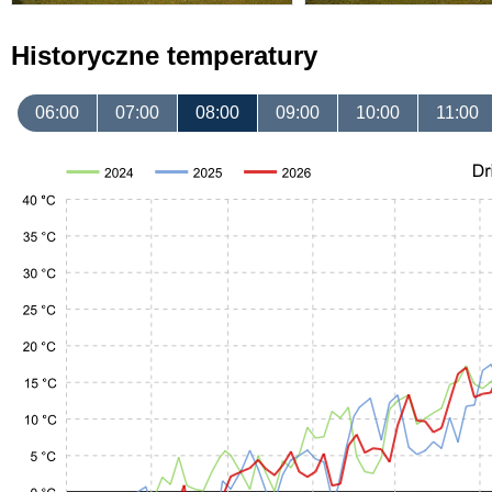
Historyczne temperatury
06:00
07:00
08:00
09:00
10:00
11:00