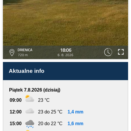
18:06
DRIENICA
720 m
6. 8. 2026
Aktualne info
Piątek 7.8.2026 (dzisiaj)
09:00
23 °C
12:00
23 do 25 °C
1,4 mm
15:00
20 do 22 °C
1,6 mm