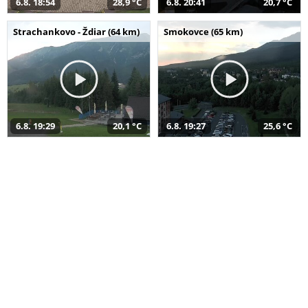
6.8. 18:54
28,9 °C
6.8. 20:41
20,7 °C
Strachankovo - Ždiar (64 km)
Smokovce (65 km)
6.8. 19:29
20,1 °C
6.8. 19:27
25,6 °C