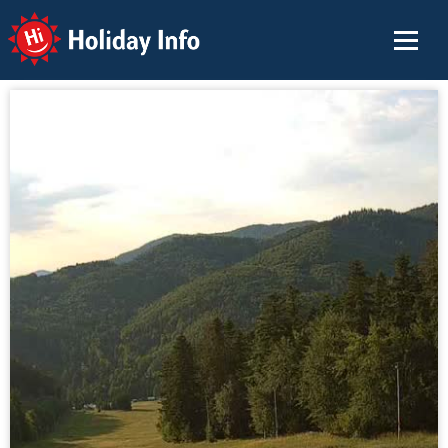
Holiday Info