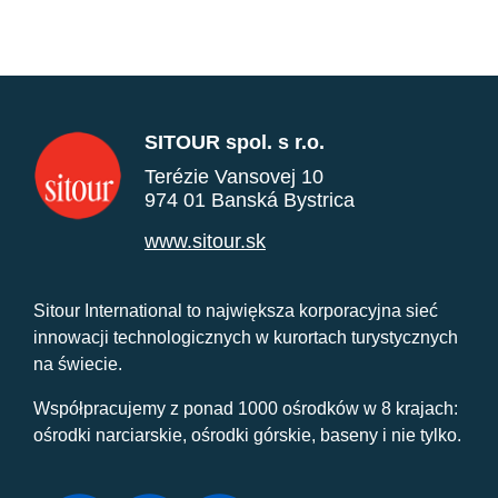
SITOUR spol. s r.o.
Terézie Vansovej 10
974 01 Banská Bystrica
www.sitour.sk
Sitour International to największa korporacyjna sieć
innowacji technologicznych w kurortach turystycznych
na świecie.
Współpracujemy z ponad 1000 ośrodków w 8 krajach:
ośrodki narciarskie, ośrodki górskie, baseny i nie tylko.