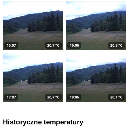
15:07
20,7 °C
16:06
20,8 °C
17:07
20,7 °C
18:06
20,1 °C
Historyczne temperatury