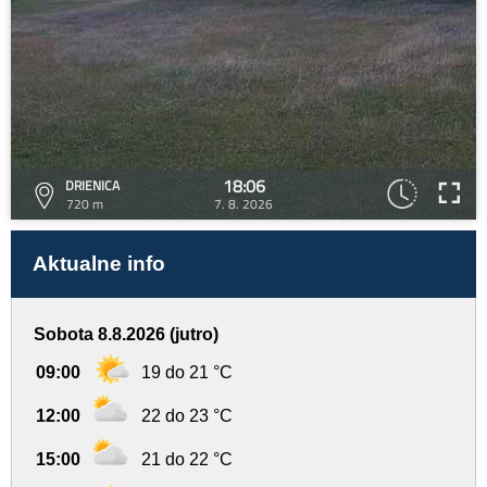
18:06
DRIENICA
720 m
7. 8. 2026
Aktualne info
Sobota 8.8.2026 (jutro)
09:00
19 do 21 °C
12:00
22 do 23 °C
15:00
21 do 22 °C