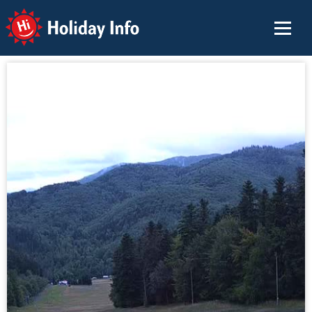
Holiday Info