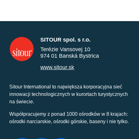
SITOUR spol. s r.o.
Terézie Vansovej 10
974 01 Banská Bystrica
www.sitour.sk
Sitour International to największa korporacyjna sieć
innowacji technologicznych w kurortach turystycznych
na świecie.
Współpracujemy z ponad 1000 ośrodków w 8 krajach:
ośrodki narciarskie, ośrodki górskie, baseny i nie tylko.