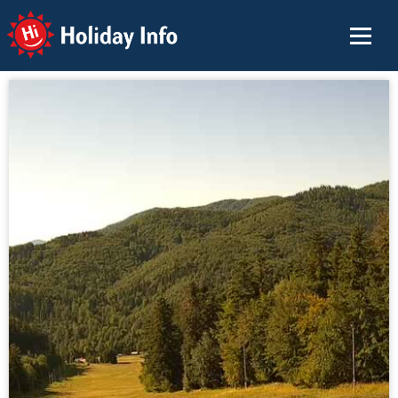
Holiday Info