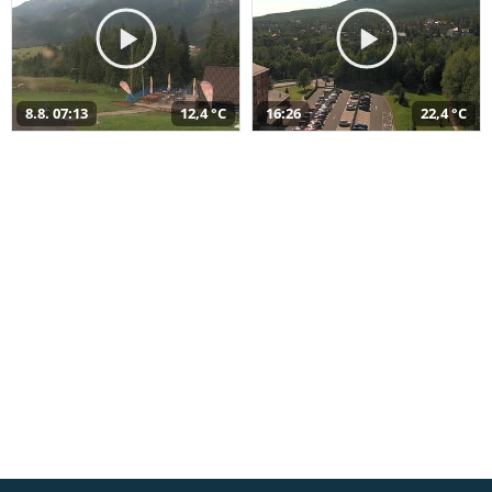
8.8. 07:13
12,4 °C
16:26
22,4 °C