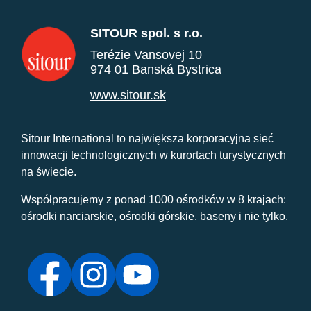
SITOUR spol. s r.o.
Terézie Vansovej 10
974 01 Banská Bystrica
www.sitour.sk
Sitour International to największa korporacyjna sieć
innowacji technologicznych w kurortach turystycznych
na świecie.
Współpracujemy z ponad 1000 ośrodków w 8 krajach:
ośrodki narciarskie, ośrodki górskie, baseny i nie tylko.