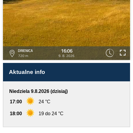
16:06
DRIENICA
720 m
9. 8. 2026
Aktualne info
Niedziela 9.8.2026 (dzisiaj)
17:00
24 °C
18:00
19 do 24 °C