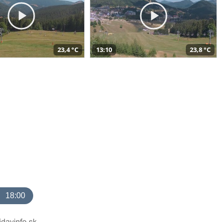
23,4 °C
13:10
23,8 °C
18:00