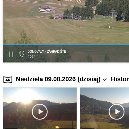
DONOVALY - ZÁHRADIŠTE
1031 m
Niedziela 09.08.2026 (dzisiaj)
Histo