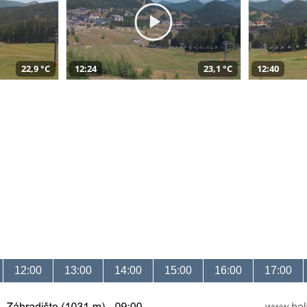
22,9 °C
12:24
23,1 °C
12:40
12:00
13:00
14:00
15:00
16:00
17:00