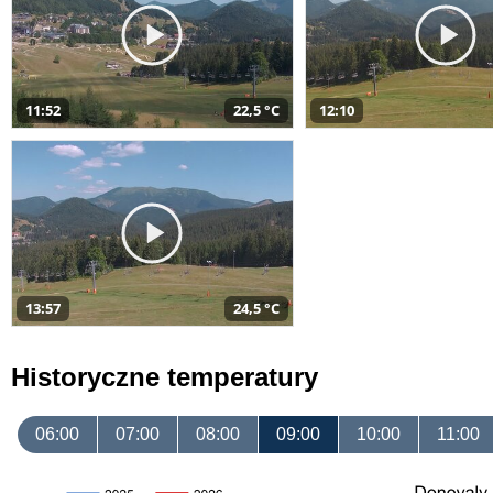
11:52
22,5 °C
12:10
13:57
24,5 °C
Historyczne temperatury
06:00
07:00
08:00
09:00
10:00
11:00