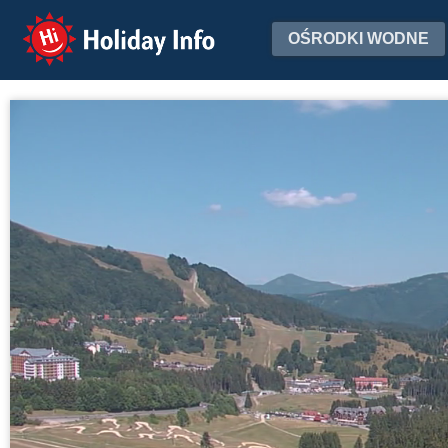
Holiday Info
OŚRODKI WODNE