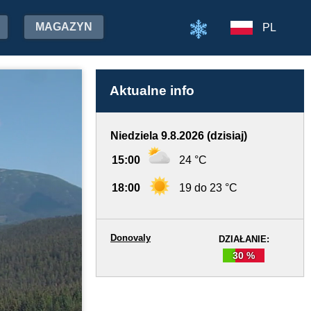
MAGAZYN
PL
Aktualne info
Niedziela 9.8.2026 (dzisiaj)
15:00
24 °C
18:00
19 do 23 °C
Donovaly
DZIAŁANIE:
30 %