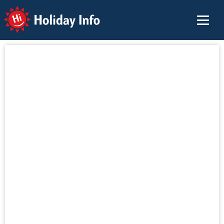
Holiday Info