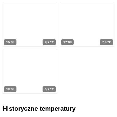
16:08
9,7 °C
17:08
7,4 °C
18:08
6,7 °C
Historyczne temperatury