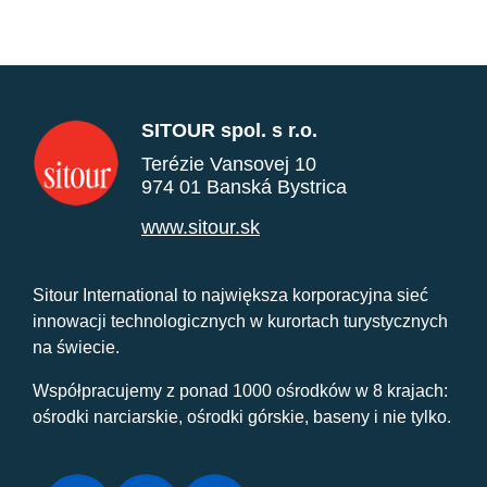
SITOUR spol. s r.o.
Terézie Vansovej 10
974 01 Banská Bystrica
www.sitour.sk
Sitour International to największa korporacyjna sieć
innowacji technologicznych w kurortach turystycznych
na świecie.
Współpracujemy z ponad 1000 ośrodków w 8 krajach:
ośrodki narciarskie, ośrodki górskie, baseny i nie tylko.