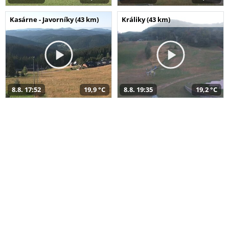
Kasárne - Javorníky (43 km)
Králiky (43 km)
8.8. 17:52
19,9 °C
8.8. 19:35
19,2 °C