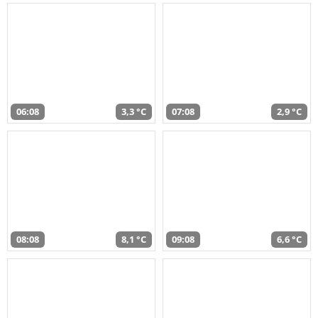
06:08
3,3 °C
07:08
2,9 °C
08:08
8,1 °C
09:08
6,6 °C