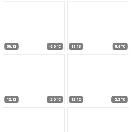
06:12
-6,0 °C
11:13
0,4 °C
12:12
-2,0 °C
13:12
-2,3 °C