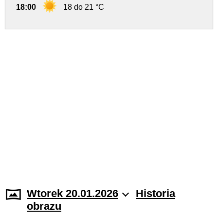
18:00
18 do 21 °C
Wtorek 20.01.2026
Historia
obrazu