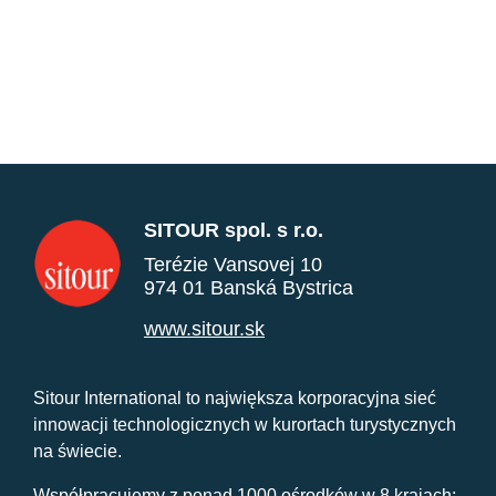
SITOUR spol. s r.o.
Terézie Vansovej 10
974 01 Banská Bystrica
www.sitour.sk
Sitour International to największa korporacyjna sieć
innowacji technologicznych w kurortach turystycznych
na świecie.
Współpracujemy z ponad 1000 ośrodków w 8 krajach: