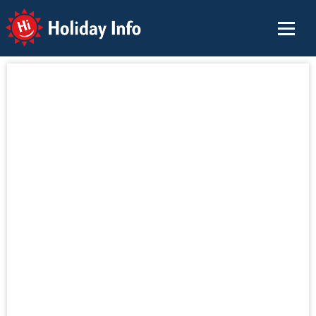
Holiday Info