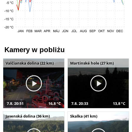
Kamery w pobliżu
Valčianska dolina (22 km)
Martinské hole (27 km)
7.8. 20:51
16,8 °C
7.8. 20:33
13,8 °C
Jasenská dolina (36 km)
Skalka (41 km)