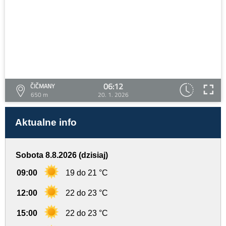
06:12
ČIČMANY
650 m
20. 1. 2026
Aktualne info
Sobota 8.8.2026 (dzisiaj)
09:00
19 do 21 °C
12:00
22 do 23 °C
15:00
22 do 23 °C