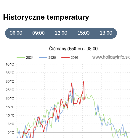
Historyczne temperatury
06:00
09:00
12:00
15:00
18:00