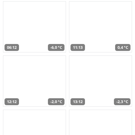
06:12
-6,0 °C
11:13
0,4 °C
12:12
-2,0 °C
13:12
-2,3 °C