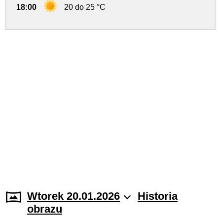
18:00
20 do 25 °C
Wtorek 20.01.2026
Historia
obrazu