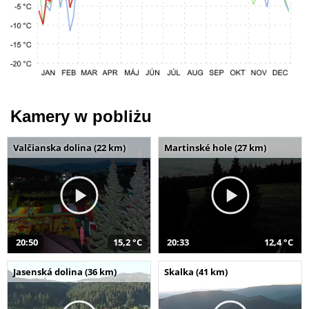
Kamery w pobliżu
Valčianska dolina (22 km)
Martinské hole (27 km)
20:50
15,2 °C
20:33
12,4 °C
Jasenská dolina (36 km)
Skalka (41 km)