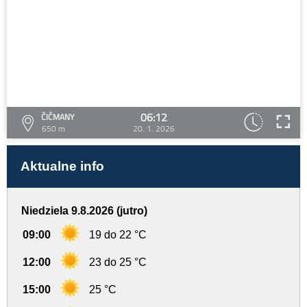
06:12
ČIČMANY
650 m
20. 1. 2026
Aktualne info
Niedziela 9.8.2026 (jutro)
09:00
19 do 22 °C
12:00
23 do 25 °C
15:00
25 °C