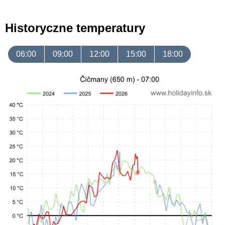
Historyczne temperatury
06:00
09:00
12:00
15:00
18:00