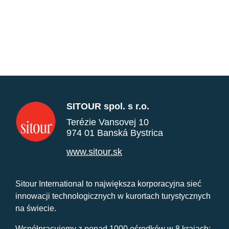
SITOUR spol. s r.o.
Terézie Vansovej 10
974 01 Banská Bystrica
www.sitour.sk
Sitour International to największa korporacyjna sieć
innowacji technologicznych w kurortach turystycznych
na świecie.
Współpracujemy z ponad 1000 ośrodków w 8 krajach: