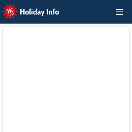
Holiday Info