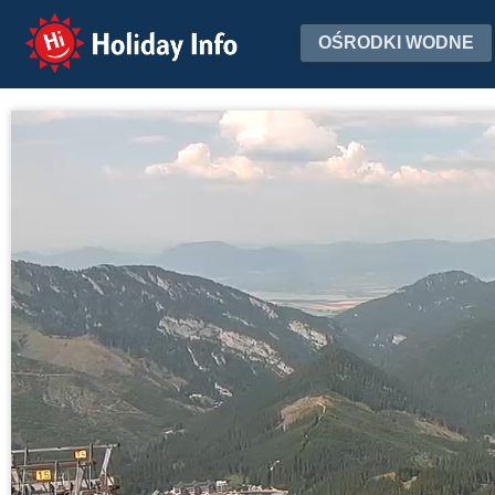
Holiday Info
OŚRODKI WODNE