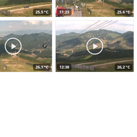
25,5 °C
11:23
25,6 °C
26,1 °C
12:38
26,2 °C