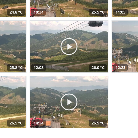
24,8 °C
10:34
25,5 °C
11:05
25,8 °C
12:08
26,0 °C
12:23
26,5 °C
14:24
26,5 °C