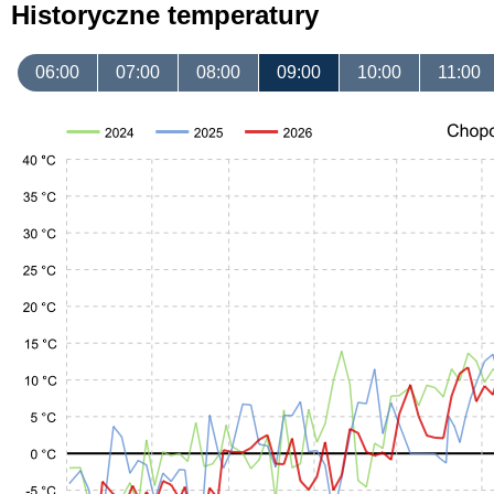
Historyczne temperatury
06:00
07:00
08:00
09:00
10:00
11:00