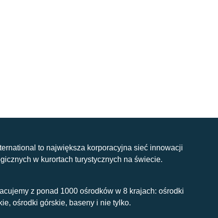
nternational to największa korporacyjna sieć innowacji
gicznych w kurortach turystycznych na świecie.
acujemy z ponad 1000 ośrodków w 8 krajach: ośrodki
kie, ośrodki górskie, baseny i nie tylko.