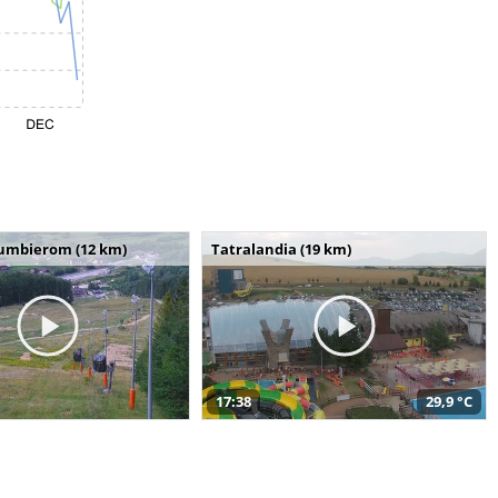
umbierom (12 km)
Tatralandia (19 km)
17:38
29,9 °C