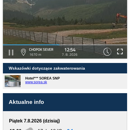
12:54
CHOPOK SEVER
1670 m
7. 8. 2026
Wskazówki dotyczące zakwaterowania
Hotel*** SOREA SNP
www.sorea.sk
Aktualne info
Piątek 7.8.2026 (dzisiaj)