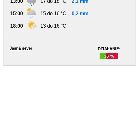
13:00
17 do 18 °C
2,1 mm
15:00
15 do 16 °C
0,2 mm
18:00
13 do 16 °C
Jasná sever
DZIAŁANIE:
36 %