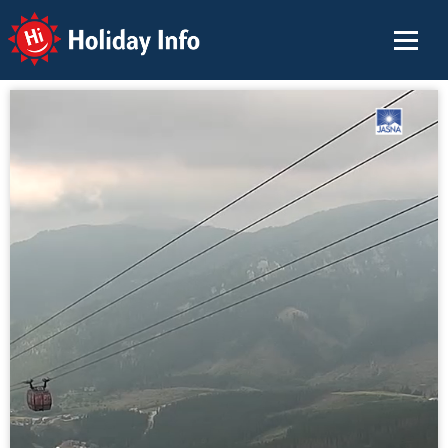
Holiday Info