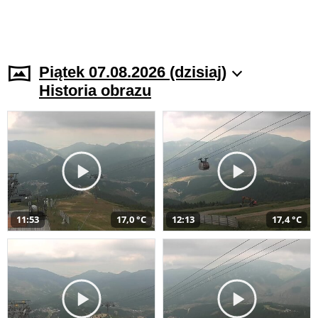
Piątek 07.08.2026 (dzisiaj)
Historia obrazu
11:53
17,0 °C
12:13
17,4 °C