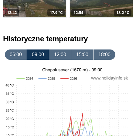
12:42
17,9 °C
12:54
18,2 °C
Historyczne temperatury
06:00
09:00
12:00
15:00
18:00