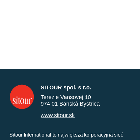
SITOUR spol. s r.o.
Terézie Vansovej 10
974 01 Banská Bystrica
www.sitour.sk
Sitour International to największa korporacyjna sieć