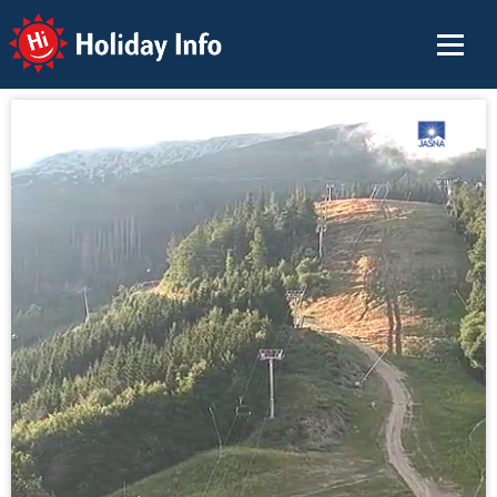
Holiday Info