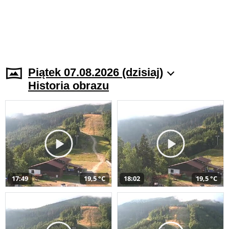
Piątek 07.08.2026 (dzisiaj)
Historia obrazu
17:49
19,5 °C
18:02
19,5 °C