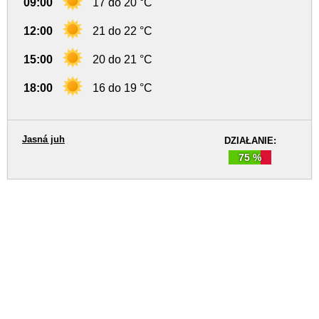
09:00
17 do 20 °C
12:00
21 do 22 °C
15:00
20 do 21 °C
18:00
16 do 19 °C
Jasná juh
DZIAŁANIE:
75 %