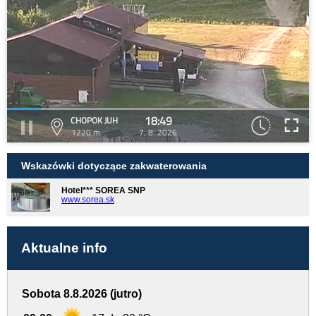
18:49
CHOPOK JUH
1220 m
7. 8. 2026
Wskazówki dotyczące zakwaterowania
Hotel*** SOREA SNP
www.sorea.sk
Aktualne info
Sobota 8.8.2026 (jutro)