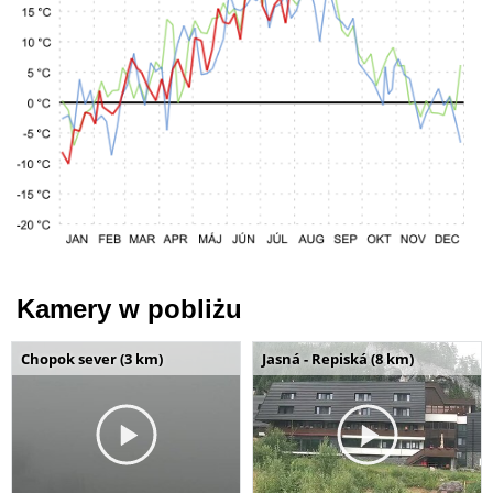
Kamery w pobliżu
Chopok sever (3 km)
Jasná - Repiská (8 km)