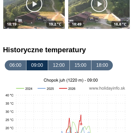
18:19
19,2 °C
18:49
18,8 °C
Historyczne temperatury
06:00
09:00
12:00
15:00
18:00