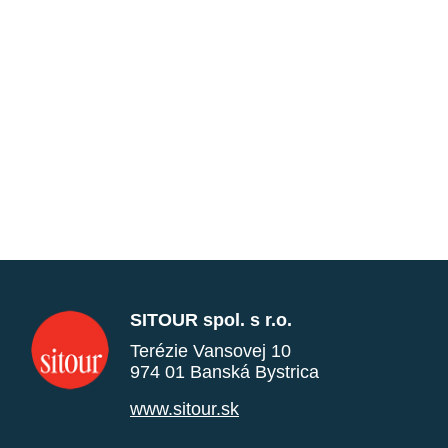
SITOUR spol. s r.o.
Terézie Vansovej 10
974 01 Banská Bystrica
www.sitour.sk