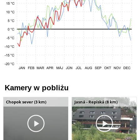
Kamery w pobliżu
Chopok sever (3 km)
Jasná - Repiská (8 km)