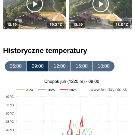
18:19
19,2 °C
18:49
18,8 °C
Historyczne temperatury
06:00
09:00
12:00
15:00
18:00