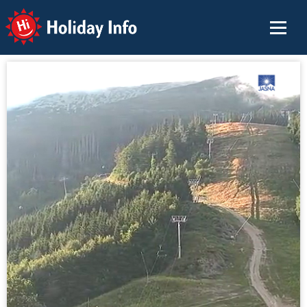
Holiday Info