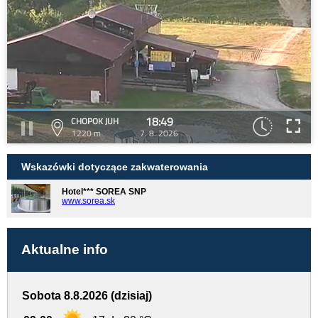
18:49
CHOPOK JUH
1220 m
7. 8. 2026
Wskazówki dotyczące zakwaterowania
Hotel*** SOREA SNP
www.sorea.sk
Aktualne info
Sobota 8.8.2026 (dzisiaj)