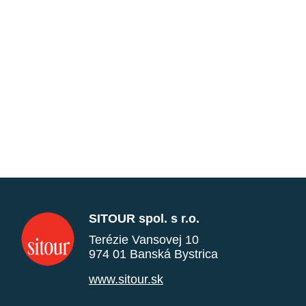
SITOUR spol. s r.o.
Terézie Vansovej 10
974 01 Banská Bystrica
www.sitour.sk