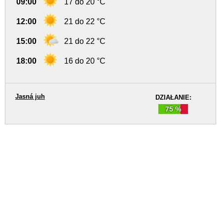
09:00
17 do 20 °C
12:00
21 do 22 °C
15:00
21 do 22 °C
18:00
16 do 20 °C
Jasná juh
DZIAŁANIE:
75 %