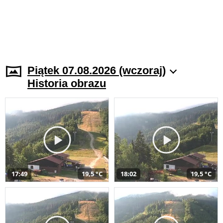
Piątek 07.08.2026 (wczoraj)
Historia obrazu
17:49
19,5 °C
18:02
19,5 °C