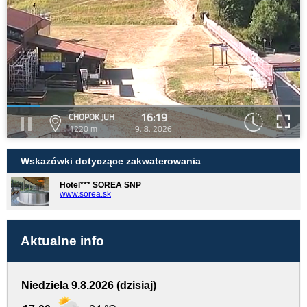
16:19
CHOPOK JUH
1220 m
9. 8. 2026
Wskazówki dotyczące zakwaterowania
Hotel*** SOREA SNP
www.sorea.sk
Aktualne info
Niedziela 9.8.2026 (dzisiaj)