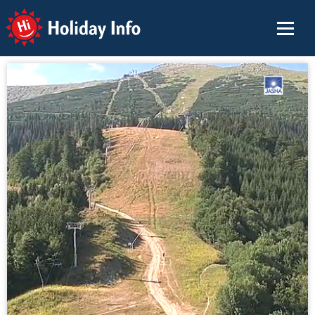
Holiday Info