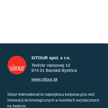
SITOUR spol. s r.o.
Terézie Vansovej 10
974 01 Banská Bystrica
www.sitour.sk
Sitour International to największa korporacyjna sieć
innowacji technologicznych w kurortach turystycznych
na świecie.