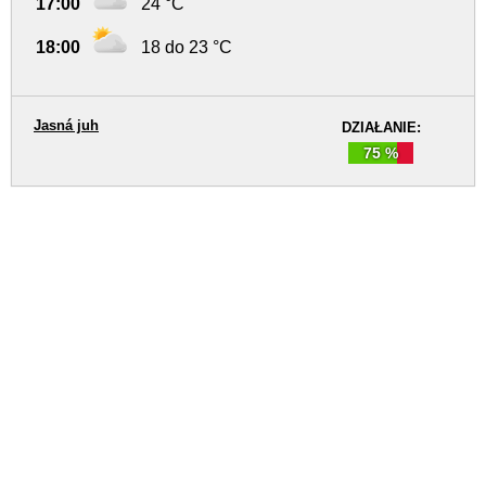
17:00
24 °C
18:00
18 do 23 °C
Jasná juh
DZIAŁANIE:
75 %