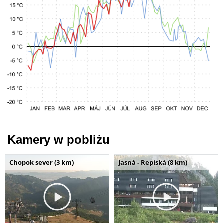
Kamery w pobliżu
Chopok sever (3 km)
Jasná - Repiská (8 km)