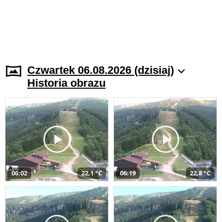
Czwartek 06.08.2026 (dzisiaj)
Historia obrazu
06:02
22,1 °C
06:19
22,8 °C