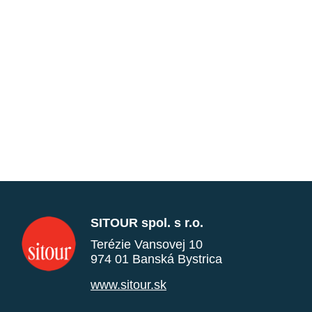
SITOUR spol. s r.o.
Terézie Vansovej 10
974 01 Banská Bystrica
www.sitour.sk