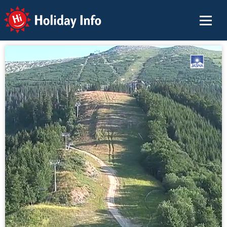
Holiday Info