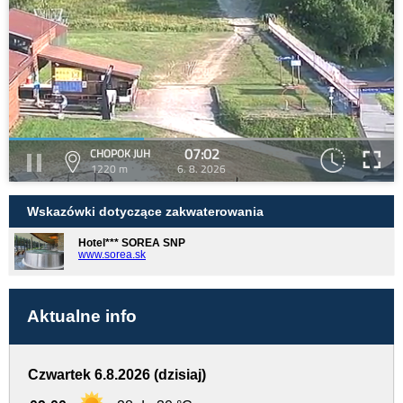
07:02
CHOPOK JUH
1220 m
6. 8. 2026
Wskazówki dotyczące zakwaterowania
Hotel*** SOREA SNP
www.sorea.sk
Aktualne info
Czwartek 6.8.2026 (dzisiaj)