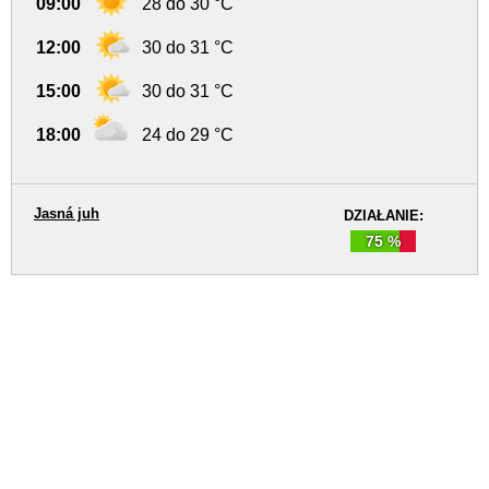
09:00
28 do 30 °C
12:00
30 do 31 °C
15:00
30 do 31 °C
18:00
24 do 29 °C
Jasná juh
DZIAŁANIE:
75 %