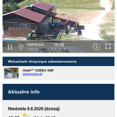
15:19
CHOPOK JUH
1220 m
9. 8. 2026
Wskazówki dotyczące zakwaterowania
Hotel*** SOREA SNP
www.sorea.sk
Aktualne info
Niedziela 9.8.2026 (dzisiaj)