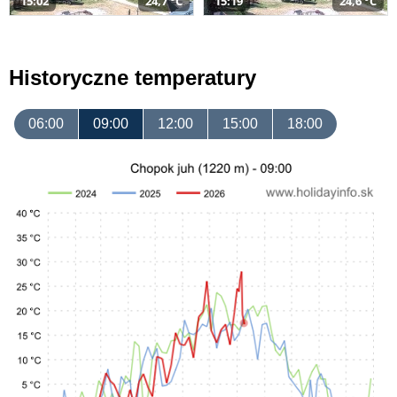
15:02
24,7 °C
15:19
24,6 °C
Historyczne temperatury
06:00
09:00
12:00
15:00
18:00