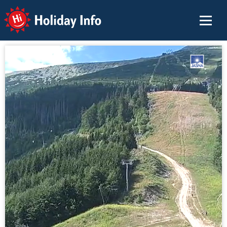
Holiday Info