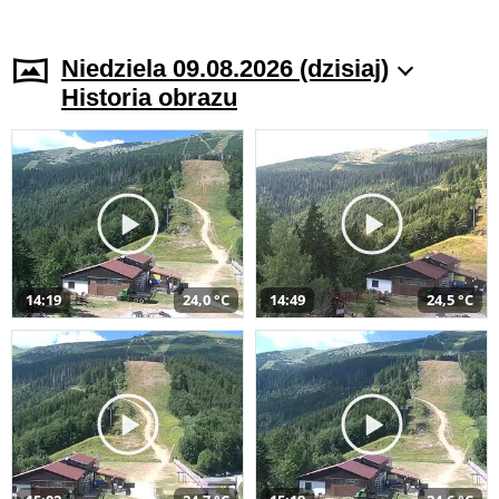
Niedziela 09.08.2026 (dzisiaj)
Historia obrazu
14:19
24,0 °C
14:49
24,5 °C