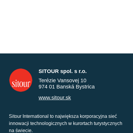
SITOUR spol. s r.o.
Terézie Vansovej 10
974 01 Banská Bystrica
www.sitour.sk
Sitour International to największa korporacyjna sieć
innowacji technologicznych w kurortach turystycznych
na świecie.