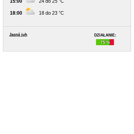
15:00
24 do 25 °C
18:00
18 do 23 °C
Jasná juh
DZIAŁANIE:
75 %