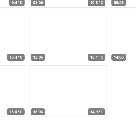
9,4 °C
08:06
10,8 °C
09:06
15,4 °C
13:06
16,1 °C
14:06
15,6 °C
18:06
14,9 °C