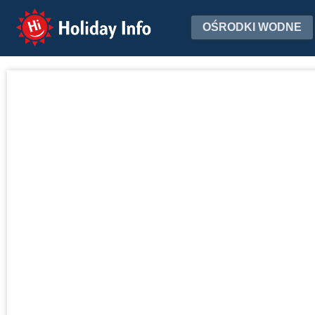
Holiday Info
OŚRODKI WODNE