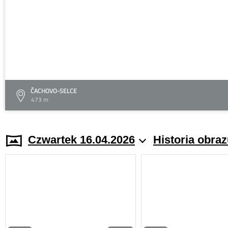
ČACHOVO-SELCE
473 m
Czwartek 16.04.2026
Historia obra