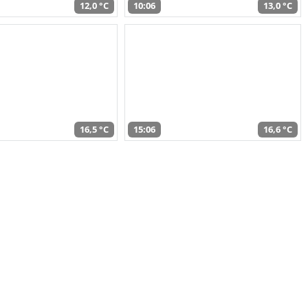
12,0 °C
10:06
13,0 °C
16,5 °C
15:06
16,6 °C