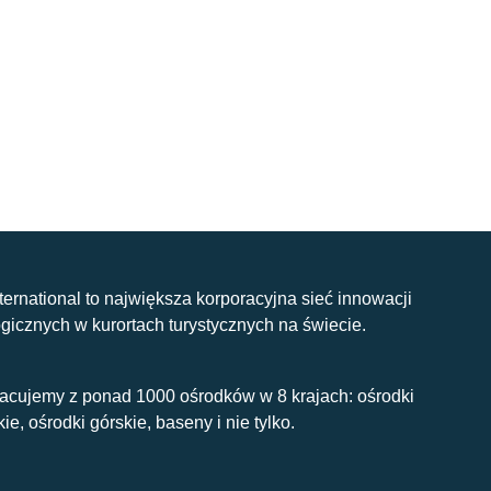
nternational to największa korporacyjna sieć innowacji
gicznych w kurortach turystycznych na świecie.
acujemy z ponad 1000 ośrodków w 8 krajach: ośrodki
kie, ośrodki górskie, baseny i nie tylko.