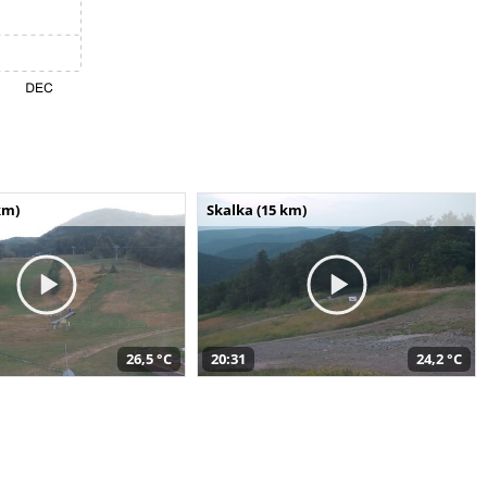
km)
Skalka (15 km)
26,5 °C
20:31
24,2 °C