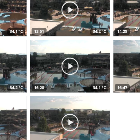
34,1 °C
13:51
34,2 °C
14:28
34,2 °C
16:28
34,1 °C
16:47