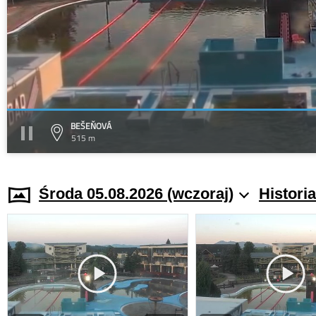
BEŠEŇOVÁ
515 m
Środa 05.08.2026 (wczoraj)
Histori