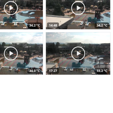
34,2 °C
14:48
34,2 °C
34,0 °C
17:27
33,2 °C