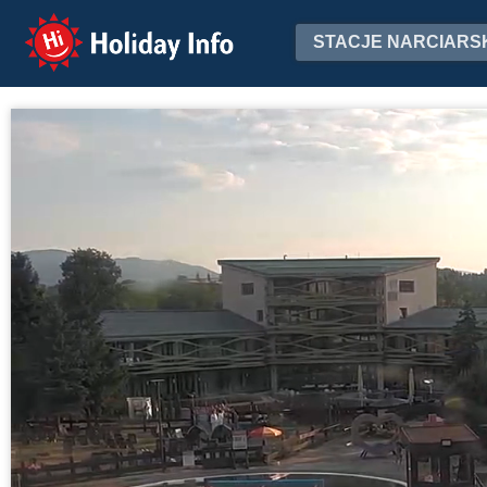
Holiday Info
STACJE NARCIARS