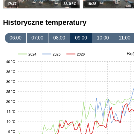
17:47
33,0 °C
18:28
Historyczne temperatury
06:00
07:00
08:00
09:00
10:00
11:00