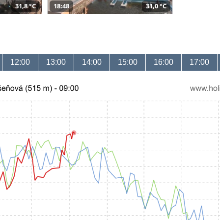
31,8 °C
18:48
31,0 °C
12:00
13:00
14:00
15:00
16:00
17:00