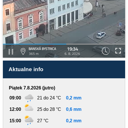
19:34
BANSKÁ BYSTRICA
365 m
6. 8. 2026
Aktualne info
Piątek 7.8.2026 (jutro)
09:00
21 do 24 °C
0,2 mm
12:00
25 do 28 °C
0,6 mm
15:00
27 °C
0,2 mm