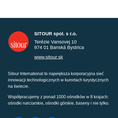
SITOUR spol. s r.o.
Terézie Vansovej 10
974 01 Banská Bystrica
www.sitour.sk
Sitour International to największa korporacyjna sieć
innowacji technologicznych w kurortach turystycznych
na świecie.
Współpracujemy z ponad 1000 ośrodków w 8 krajach:
ośrodki narciarskie, ośrodki górskie, baseny i nie tylko.