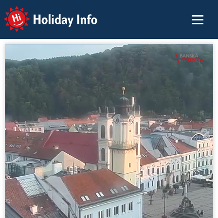
Holiday Info