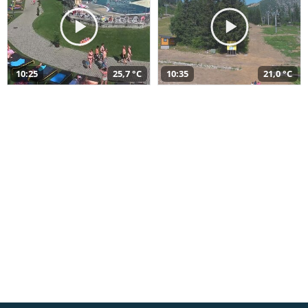
10:25
25,7 °C
10:35
21,0 °C