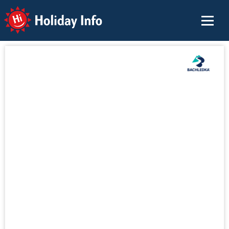
Holiday Info