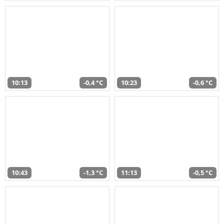
10:13
-0,4 °C
10:23
-0,6 °C
10:43
-1,3 °C
11:13
-0,5 °C