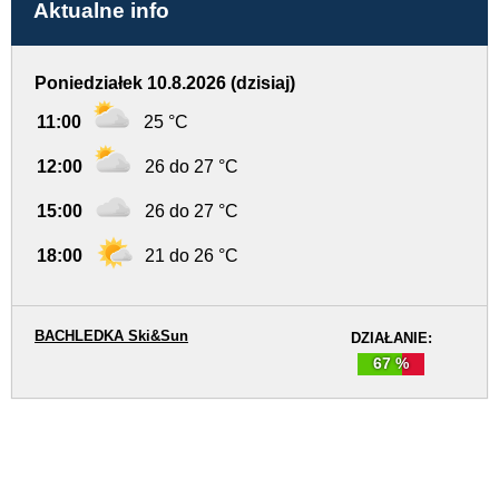
Aktualne info
Poniedziałek 10.8.2026 (dzisiaj)
11:00
25 °C
12:00
26 do 27 °C
15:00
26 do 27 °C
18:00
21 do 26 °C
BACHLEDKA Ski&Sun
DZIAŁANIE:
67 %