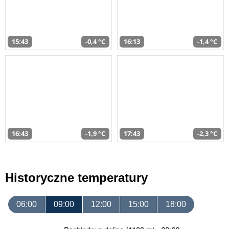
15:43
-0,4 °C
16:13
-1,4 °C
16:43
-1,9 °C
17:43
-2,3 °C
Historyczne temperatury
06:00
09:00
12:00
15:00
18:00