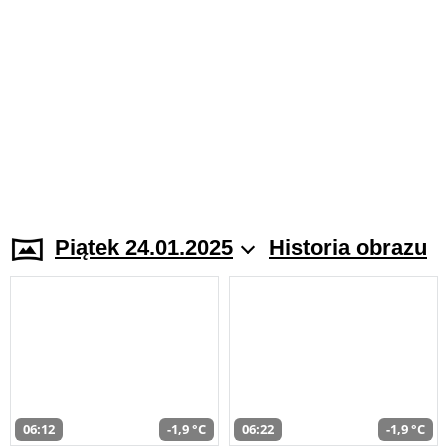
Piątek 24.01.2025
Historia obrazu
06:12
-1,9 °C
06:22
-1,9 °C