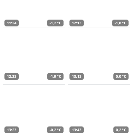
11:24
-1,2 °C
12:13
-1,8 °C
12:23
-1,9 °C
13:13
0,0 °C
13:23
-0,2 °C
13:43
0,2 °C