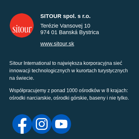
SITOUR spol. s r.o.
Terézie Vansovej 10
974 01 Banská Bystrica
www.sitour.sk
Sitour International to największa korporacyjna sieć
innowacji technologicznych w kurortach turystycznych
na świecie.
Współpracujemy z ponad 1000 ośrodków w 8 krajach:
ośrodki narciarskie, ośrodki górskie, baseny i nie tylko.