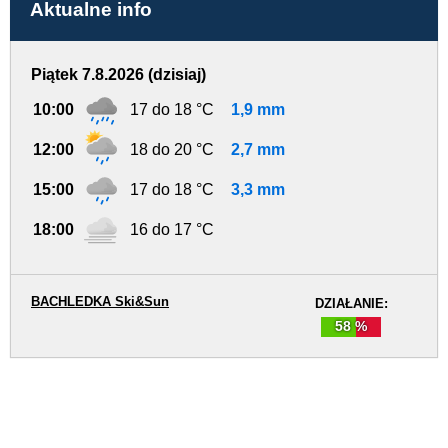
Aktualne info
Piątek 7.8.2026 (dzisiaj)
10:00
17 do 18 °C
1,9 mm
12:00
18 do 20 °C
2,7 mm
15:00
17 do 18 °C
3,3 mm
18:00
16 do 17 °C
BACHLEDKA Ski&Sun
DZIAŁANIE:
58 %