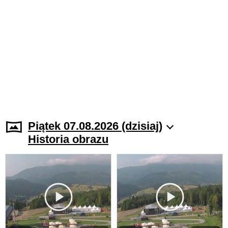
Piątek 07.08.2026 (dzisiaj)
Historia obrazu