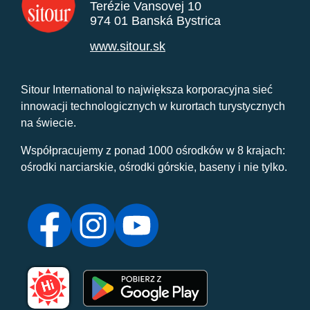
Terézie Vansovej 10
974 01 Banská Bystrica
www.sitour.sk
Sitour International to największa korporacyjna sieć
innowacji technologicznych w kurortach turystycznych
na świecie.
Współpracujemy z ponad 1000 ośrodków w 8 krajach:
ośrodki narciarskie, ośrodki górskie, baseny i nie tylko.