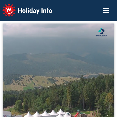
Holiday Info