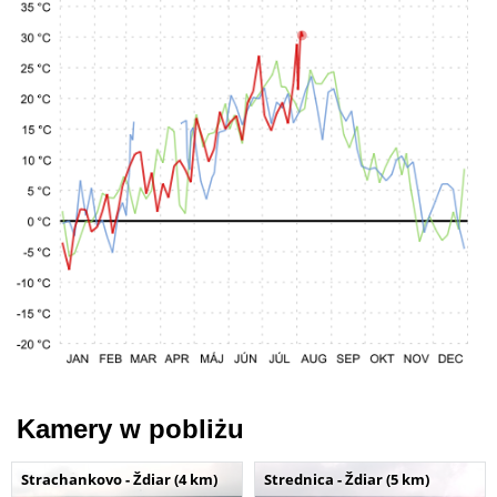
Kamery w pobliżu
Strachankovo - Ždiar (4 km)
Strednica - Ždiar (5 km)