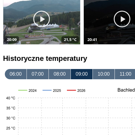
20:09
21,5 °C
20:41
Historyczne temperatury
06:00
07:00
08:00
09:00
10:00
11:00