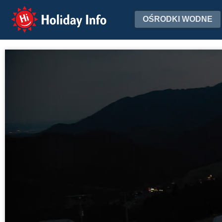
Holiday Info
OŚRODKI WODNE