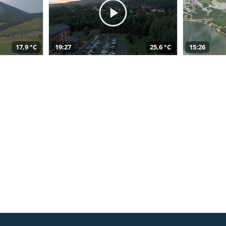
17,9 °C
19:27
25,6 °C
15:26