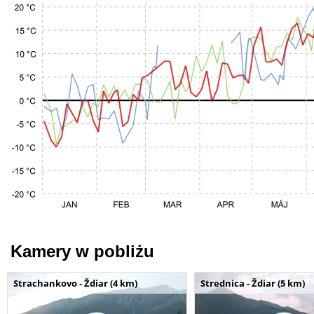
Kamery w pobliżu
Strachankovo - Ždiar (4 km)
Strednica - Ždiar (5 km)