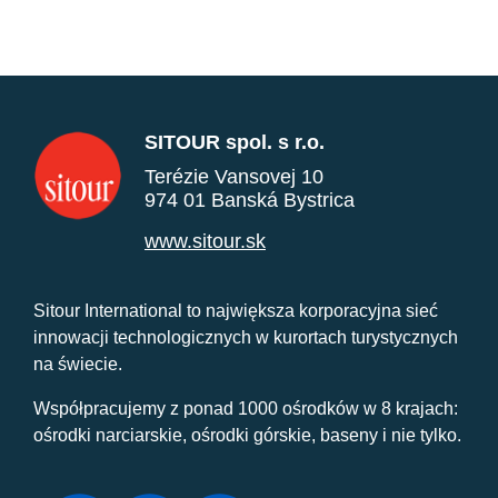
SITOUR spol. s r.o.
Terézie Vansovej 10
974 01 Banská Bystrica
www.sitour.sk
Sitour International to największa korporacyjna sieć
innowacji technologicznych w kurortach turystycznych
na świecie.
Współpracujemy z ponad 1000 ośrodków w 8 krajach:
ośrodki narciarskie, ośrodki górskie, baseny i nie tylko.