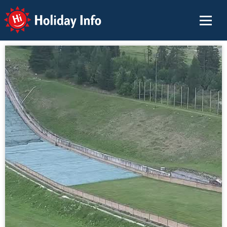
Holiday Info