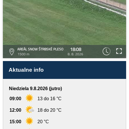
18:08
AREÁL SNOW ŠTRBSKÉ PLESO
1500 m
8. 8. 2026
Aktualne info
Niedziela 9.8.2026 (jutro)
09:00
13 do 16 °C
12:00
18 do 20 °C
15:00
20 °C