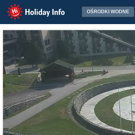
Holiday Info
OŚRODKI WODNE