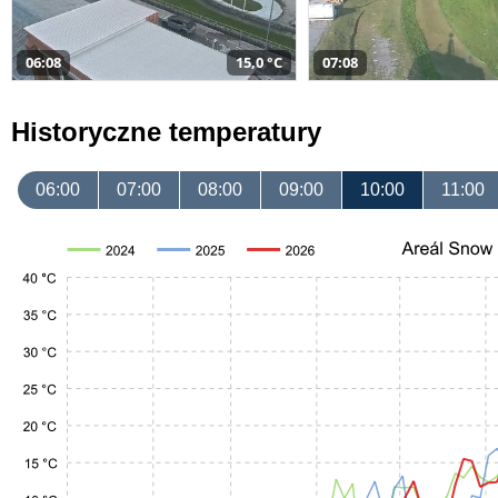
06:08
15,0 °C
07:08
Historyczne temperatury
06:00
07:00
08:00
09:00
10:00
11:00