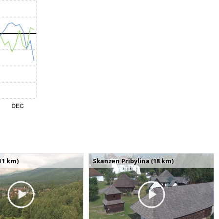
11 km)
Skanzen Pribylina (18 km)