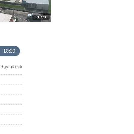
19,3 °C
18:00