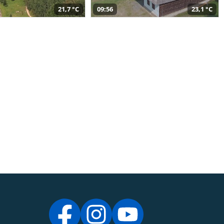
21,7 °C
09:56
23,1 °C