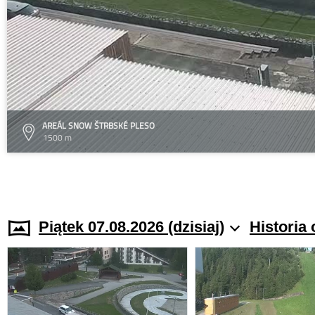
AREÁL SNOW ŠTRBSKÉ PLESO
1500 m
Piątek 07.08.2026 (dzisiaj)
Historia