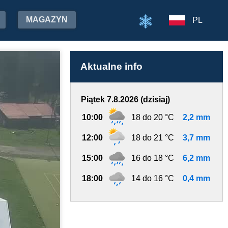
MAGAZYN
PL
Aktualne info
Piątek 7.8.2026 (dzisiaj)
10:00
18 do 20 °C
2,2 mm
12:00
18 do 21 °C
3,7 mm
15:00
16 do 18 °C
6,2 mm
18:00
14 do 16 °C
0,4 mm