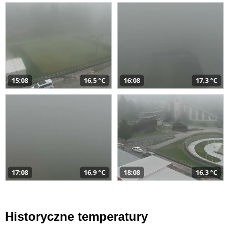
15:08
16,5 °C
16:08
17,3 °C
17:08
16,9 °C
18:08
16,3 °C
Historyczne temperatury