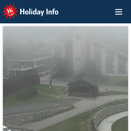
Holiday Info