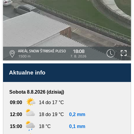
18:08
AREÁL SNOW ŠTRBSKÉ PLESO
1500 m
7. 8. 2026
Aktualne info
Sobota 8.8.2026 (dzisiaj)
09:00
14 do 17 °C
12:00
18 do 19 °C
0,2 mm
15:00
18 °C
0,1 mm