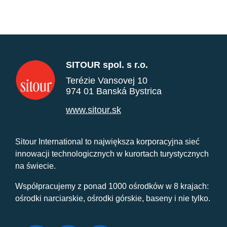
SITOUR spol. s r.o.
Terézie Vansovej 10
974 01 Banská Bystrica
www.sitour.sk
Sitour International to największa korporacyjna sieć
innowacji technologicznych w kurortach turystycznych
na świecie.
Współpracujemy z ponad 1000 ośrodków w 8 krajach:
ośrodki narciarskie, ośrodki górskie, baseny i nie tylko.