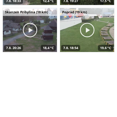
7.8. 18:33
12,4 °C
7.8. 19:27
17,5 °C
Skanzen Pribylina (18 km)
Poprad (19 km)
7.8. 20:26
18,4 °C
7.8. 18:54
19,6 °C