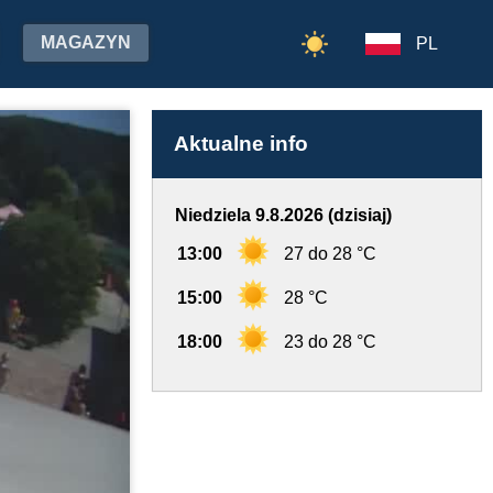
MAGAZYN
PL
Aktualne info
Niedziela 9.8.2026 (dzisiaj)
13:00
27 do 28 °C
15:00
28 °C
18:00
23 do 28 °C