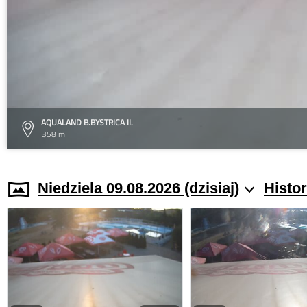
AQUALAND B.BYSTRICA II.
358 m
Niedziela 09.08.2026 (dzisiaj)
Histo