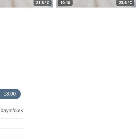
21,8 °C
10:10
23,6 °C
18:00