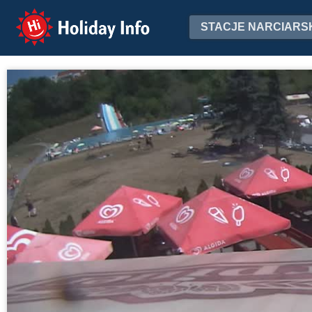
Holiday Info
STACJE NARCIARS