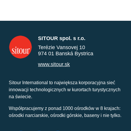
SITOUR spol. s r.o.
Terézie Vansovej 10
974 01 Banská Bystrica
www.sitour.sk
Sitour International to największa korporacyjna sieć
innowacji technologicznych w kurortach turystycznych
na świecie.
Współpracujemy z ponad 1000 ośrodków w 8 krajach:
ośrodki narciarskie, ośrodki górskie, baseny i nie tylko.