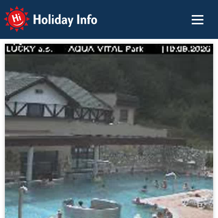
Holiday Info