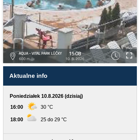
15:08
AQUA - VITAL PARK LÚČKY
600 m
10. 8. 2026
Aktualne info
Poniedziałek 10.8.2026 (dzisiaj)
16:00
30 °C
18:00
25 do 29 °C