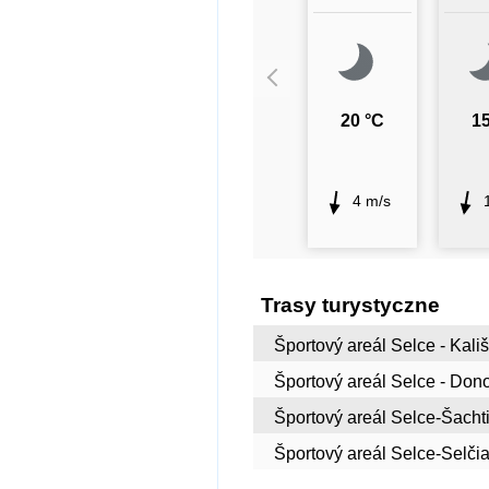
20 °C
15
4 m/s
Trasy turystyczne
Športový areál Selce - Kališ
Športový areál Selce - Don
Športový areál Selce-Šacht
Športový areál Selce-Selčia