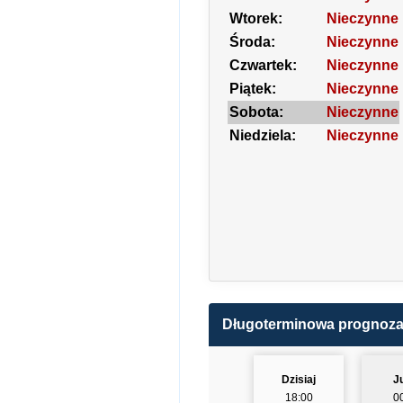
Wtorek:
Nieczynne
Środa:
Nieczynne
Czwartek:
Nieczynne
Piątek:
Nieczynne
Sobota:
Nieczynne
Niedziela:
Nieczynne
Długoterminowa prognoz
Dzisiaj
J
18:00
0