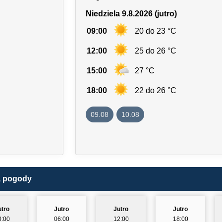
Niedziela 9.8.2026 (jutro)
09:00
20 do 23 °C
12:00
25 do 26 °C
15:00
27 °C
18:00
22 do 26 °C
09.08
10.08
a pogody
utro
Jutro
Jutro
Jutro
0:00
06:00
12:00
18:00