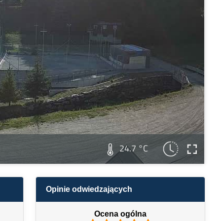
24.7 °C
Opinie odwiedzających
Ocena ogólna