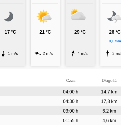
17 °C
21 °C
29 °C
26 °C
0,1 mm
1 m/s
2 m/s
4 m/s
3 m/s
Czas
Długość
04:00 h
14,7 km
04:30 h
17,8 km
03:00 h
6,2 km
01:55 h
4,6 km