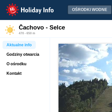
Holiday Info
OŚRODKI WODNE
Čachovo - Selce
470 - 650 m
Aktualne info
Godziny otwarcia
O ośrodku
Kontakt