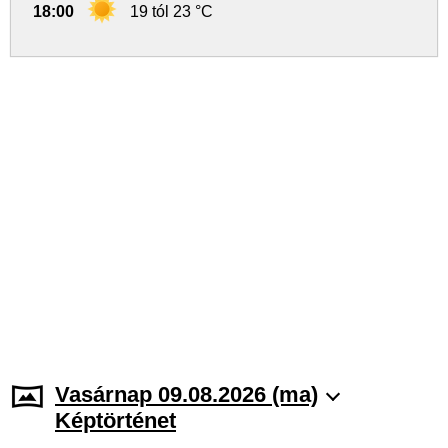
18:00
19 tól 23 °C
Vasárnap 09.08.2026 (ma)
Képtörténet