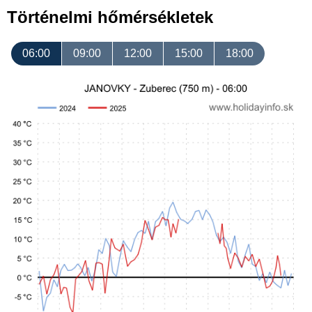
Történelmi hőmérsékletek
06:00
09:00
12:00
15:00
18:00