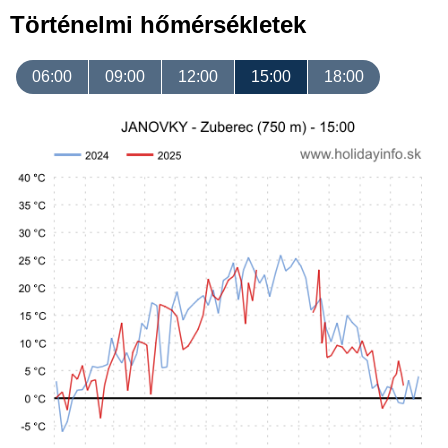
Történelmi hőmérsékletek
06:00
09:00
12:00
15:00
18:00