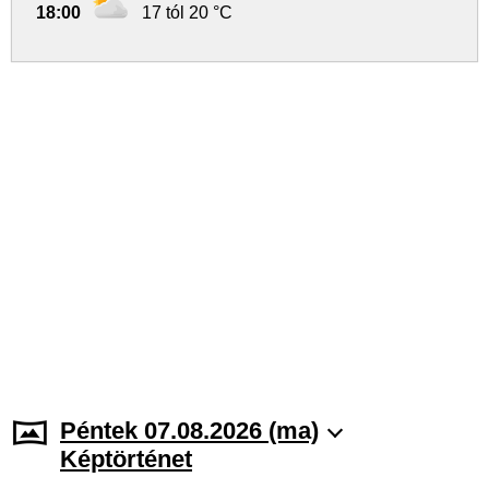
18:00
17 tól 20 °C
Péntek 07.08.2026 (ma)
Képtörténet