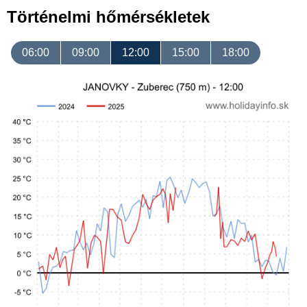
Történelmi hőmérsékletek
06:00
09:00
12:00
15:00
18:00