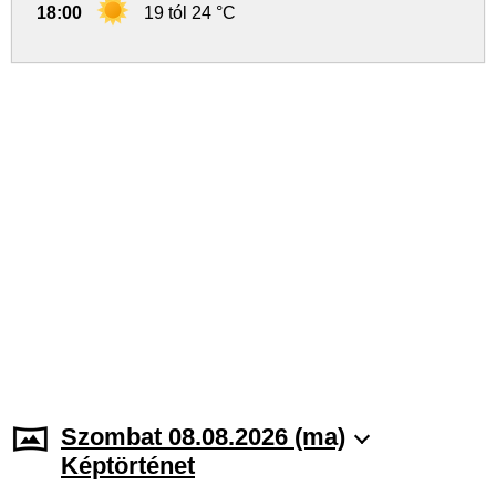
18:00
19 tól 24 °C
Szombat 08.08.2026 (ma)
Képtörténet